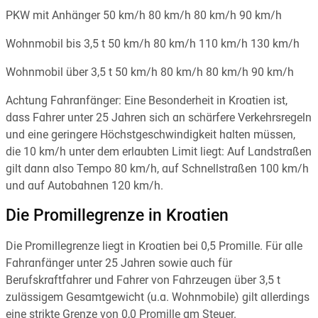
PKW mit Anhänger 50 km/h 80 km/h 80 km/h 90 km/h
Wohnmobil bis 3,5 t 50 km/h 80 km/h 110 km/h 130 km/h
Wohnmobil über 3,5 t 50 km/h 80 km/h 80 km/h 90 km/h
Achtung Fahranfänger: Eine Besonderheit in Kroatien ist,
dass Fahrer unter 25 Jahren sich an schärfere Verkehrsregeln
und eine geringere Höchstgeschwindigkeit halten müssen,
die 10 km/h unter dem erlaubten Limit liegt: Auf Landstraßen
gilt dann also Tempo 80 km/h, auf Schnellstraßen 100 km/h
und auf Autobahnen 120 km/h.
Die Promillegrenze in Kroatien
Die Promillegrenze liegt in Kroatien bei 0,5 Promille. Für alle
Fahranfänger unter 25 Jahren sowie auch für
Berufskraftfahrer und Fahrer von Fahrzeugen über 3,5 t
zulässigem Gesamtgewicht (u.a. Wohnmobile) gilt allerdings
eine strikte Grenze von 0,0 Promille am Steuer.