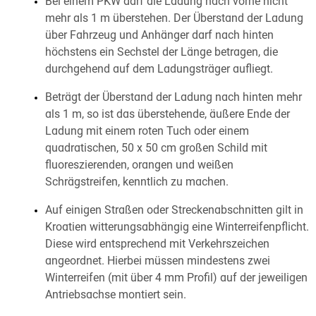
Bei einem PKW darf die Ladung nach vorne nicht
mehr als 1 m überstehen. Der Überstand der Ladung
über Fahrzeug und Anhänger darf nach hinten
höchstens ein Sechstel der Länge betragen, die
durchgehend auf dem Ladungsträger aufliegt.
Beträgt der Überstand der Ladung nach hinten mehr
als 1 m, so ist das überstehende, äußere Ende der
Ladung mit einem roten Tuch oder einem
quadratischen, 50 x 50 cm großen Schild mit
fluoreszierenden, orangen und weißen
Schrägstreifen, kenntlich zu machen.
Auf einigen Straßen oder Streckenabschnitten gilt in
Kroatien witterungsabhängig eine Winterreifenpflicht.
Diese wird entsprechend mit Verkehrszeichen
angeordnet. Hierbei müssen mindestens zwei
Winterreifen (mit über 4 mm Profil) auf der jeweiligen
Antriebsachse montiert sein.