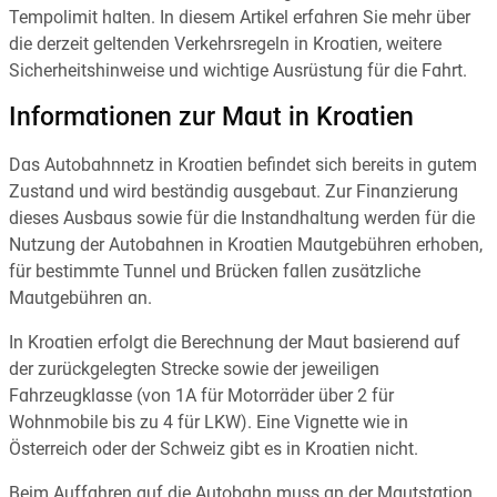
Tempolimit halten. In diesem Artikel erfahren Sie mehr über
die derzeit geltenden Verkehrsregeln in Kroatien, weitere
Sicherheitshinweise und wichtige Ausrüstung für die Fahrt.
Informationen zur Maut in Kroatien
Das Autobahnnetz in Kroatien befindet sich bereits in gutem
Zustand und wird beständig ausgebaut. Zur Finanzierung
dieses Ausbaus sowie für die Instandhaltung werden für die
Nutzung der Autobahnen in Kroatien Mautgebühren erhoben,
für bestimmte Tunnel und Brücken fallen zusätzliche
Mautgebühren an.
In Kroatien erfolgt die Berechnung der Maut basierend auf
der zurückgelegten Strecke sowie der jeweiligen
Fahrzeugklasse (von 1A für Motorräder über 2 für
Wohnmobile bis zu 4 für LKW). Eine Vignette wie in
Österreich oder der Schweiz gibt es in Kroatien nicht.
Beim Auffahren auf die Autobahn muss an der Mautstation