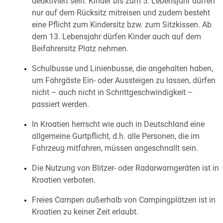
deaktiviert sein. Kinder bis zum 5. Lebensjahr dürfen
nur auf dem Rücksitz mitreisen und zudem besteht
eine Pflicht zum Kindersitz bzw. zum Sitzkissen. Ab
dem 13. Lebensjahr dürfen Kinder auch auf dem
Beifahrersitz Platz nehmen.
Schulbusse und Linienbusse, die angehalten haben,
um Fahrgäste Ein- oder Aussteigen zu lassen, dürfen
nicht – auch nicht in Schrittgeschwindigkeit –
passiert werden.
In Kroatien herrscht wie auch in Deutschland eine
allgemeine Gurtpflicht, d.h. alle Personen, die im
Fahrzeug mitfahren, müssen angeschnallt sein.
Die Nutzung von Blitzer- oder Radarwarngeräten ist in
Kroatien verboten.
Freies Campen außerhalb von Campingplätzen ist in
Kroatien zu keiner Zeit erlaubt.