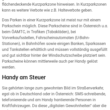
flächendeckende Kurzparkzone hinweisen. In Kurzparkzonen
kann es weitere Verbote wie z.B. Halteverbote geben.
Das Parken in einer Kurzparkzone ist meist nur mit einem
Parkschein möglich. Diese Parkscheine sind in Österreich u.a.
beim ÖAMTC, in Trafiken (Tabakläden), bei
Vorverkaufsstellen, Fahrscheinautomaten (U-Bahn-
Stationen), in Bahnhöfen sowie einigen Banken, Sparkassen
und Tankstellen erhältlich und müssen vollständig ausgefüllt
und gut sichtbar hinter der Windschutzscheibe platziert sein.
Parkscheine können mittlerweile auch per Handy gelöst
werden.
Handy am Steuer
Sie gehörten lange zum gewohnten Bild im Straßenverkehr,
egal ob in Deutschland oder in Österreich: SMS-schreibende,
telefonierende und am Handy hantierende Personen in
Kraftfahrzeugen. Da diese „digitalen Gewohnheiten“ aber die