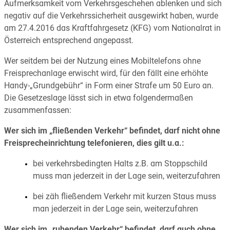
Aufmerksamkeit vom Verkehrsgeschehen ablenken und sich
negativ auf die Verkehrssicherheit ausgewirkt haben, wurde
am 27.4.2016 das Kraftfahrgesetz (KFG) vom Nationalrat in
Österreich entsprechend angepasst.
Wer seitdem bei der Nutzung eines Mobiltelefons ohne
Freisprechanlage erwischt wird, für den fällt eine erhöhte
Handy-„Grundgebühr“ in Form einer Strafe um 50 Euro an.
Die Gesetzeslage lässt sich in etwa folgendermaßen
zusammenfassen:
Wer sich im „fließenden Verkehr“ befindet, darf nicht ohne
Freisprecheinrichtung telefonieren, dies gilt u.a.:
bei verkehrsbedingten Halts z.B. am Stoppschild
muss man jederzeit in der Lage sein, weiterzufahren
bei zäh fließendem Verkehr mit kurzen Staus muss
man jederzeit in der Lage sein, weiterzufahren
Wer sich im „ruhenden Verkehr“ befindet, darf auch ohne