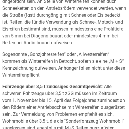
angebracht sein. An Stelle von Winterreifen können auch
Schneeketten an den Antriebsrädern verwendet werden, wenn
die Straße (fast) durchgängig mit Schnee oder Eis bedeckt
ist. Reifen, die für die Verwendung als Schnee-, Matsch- und
Eisreifen bestimmt sind, müssen mindestens eine Profiltiefe
von 5 mm bei Diagonalbauart oder mindestens 4 mm bei
Reifen bei Radialbauart aufweisen.
Sogenannte „Ganzjahresreifen“ oder „Allwetterreifen“
kommen als Winterreifen in Betracht, sofern sie eine „M + S“
Kennzeichnung aufweisen. Anhänger fallen nicht unter diese
Winterreifenpflicht.
Fahrzeuge über 3,5 t zulässiges Gesamtgewicht
: Alle
schweren Fahrzeuge über 3,5 t zGG müssen im Zeitraum
vom 1. November bis 15. April des Folgejahres zumindest an
den Rädern einer Antriebsachse mit Winterreifen ausgerüstet
sein. Zur Vermeidung von Problemen empfiehlt es sich,
Wohnmobile über 3,5 t, die als "Sonderfahrzeug Wohnmobil"
zugelassen sind, ebenfalls mit M+S Reifen auszurüsten.