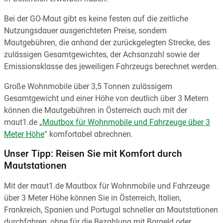
Bei der GO-Maut gibt es keine festen auf die zeitliche
Nutzungsdauer ausgerichteten Preise, sondern
Mautgebühren, die anhand der zurückgelegten Strecke, des
zulässigen Gesamtgewichtes, der Achsanzahl sowie der
Emissionsklasse des jeweiligen Fahrzeugs berechnet werden.
Große Wohnmobile über 3,5 Tonnen zulässigem
Gesamtgewicht und einer Höhe von deutlich über 3 Metern
können die Mautgebühren in Österreich auch mit der
maut1.de „
Mautbox für Wohnmobile und Fahrzeuge über 3
Meter Höhe
“ komfortabel abrechnen.
Unser Tipp: Reisen Sie mit Komfort durch
Mautstationen
Mit der maut1.de Mautbox für Wohnmobile und Fahrzeuge
über 3 Meter Höhe können Sie in Österreich, Italien,
Frankreich, Spanien und Portugal schneller an Mautstationen
durchfahren, ohne für die Bezahlung mit Bargeld oder