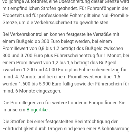
volljährige Autofahrer, eine Überschreitung dieser Grenze wird
mit empfindlichen Strafen geahndet. Für Fahranfänger in der
Probezeit und für professionelle Fahrer gilt eine Null-Promille-
Grenze, um die Verkehrssicherheit zu gewährleisten.
Bei Verkehrskontrollen können festgestellte Verstöße mit
einem Bußgeld ab 300 Euro belegt werden, bei einem
Promillewert von 0,8 bis 1,2 beträgt das Bußgeld zwischen
800 und 3.700 Euro plus Führerscheinentzug für 1 Monat, bei
einem Promillewert von 1,2 bis 1,6 beträgt das Bußgeld
zwischen 1.200 und 4.000 Euro plus Führerscheinentzug für
mind. 4. Monate und bei einem Promillewert von über 1,6
werden 1.600 bis 5.900 Euro fällig sowie der Führerschein für
mind. 6 Monate eingezogen.
Die Promillegrenzen für weitere Länder in Europa finden Sie
in unserem
Blogartikel.
Die Strafen bei einer festgestellten Beeinträchtigung der
Fahrtüchtigkeit durch Drogen sind jenen einer Alkoholisierung