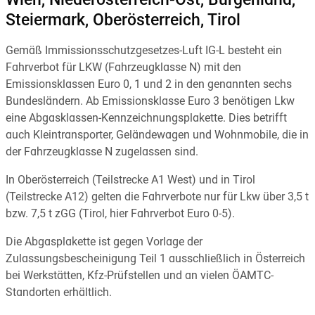
Wien, Niederösterreich-Ost, Burgenland,
Steiermark, Oberösterreich, Tirol
Gemäß Immissionsschutzgesetzes-Luft IG-L besteht ein
Fahrverbot für LKW (Fahrzeugklasse N) mit den
Emissionsklassen Euro 0, 1 und 2 in den genannten sechs
Bundesländern. Ab Emissionsklasse Euro 3 benötigen Lkw
eine Abgasklassen-Kennzeichnungsplakette. Dies betrifft
auch Kleintransporter, Geländewagen und Wohnmobile, die in
der Fahrzeugklasse N zugelassen sind.
In Oberösterreich (Teilstrecke A1 West) und in Tirol
(Teilstrecke A12) gelten die Fahrverbote nur für Lkw über 3,5 t
bzw. 7,5 t zGG (Tirol, hier Fahrverbot Euro 0-5).
Die Abgasplakette ist gegen Vorlage der
Zulassungsbescheinigung Teil 1 ausschließlich in Österreich
bei Werkstätten, Kfz-Prüfstellen und an vielen ÖAMTC-
Standorten erhältlich.