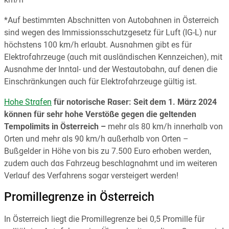
km/h
*Auf bestimmten Abschnitten von Autobahnen in Österreich
sind wegen des Immissionsschutzgesetz für Luft (IG-L) nur
höchstens 100 km/h erlaubt. Ausnahmen gibt es für
Elektrofahrzeuge (auch mit ausländischen Kennzeichen), mit
Ausnahme der Inntal- und der Westautobahn, auf denen die
Einschränkungen auch für Elektrofahrzeuge gültig ist.
Hohe Strafen
für notorische Raser: Seit dem 1. März 2024
können für sehr hohe Verstöße gegen die geltenden
Tempolimits in Österreich –
mehr als 80 km/h innerhalb von
Orten und mehr als 90 km/h außerhalb von Orten –
Bußgelder in Höhe von bis zu 7.500 Euro erhoben werden,
zudem auch das Fahrzeug beschlagnahmt und im weiteren
Verlauf des Verfahrens sogar versteigert werden!
Promillegrenze in Österreich
In Österreich liegt die Promillegrenze bei 0,5 Promille für