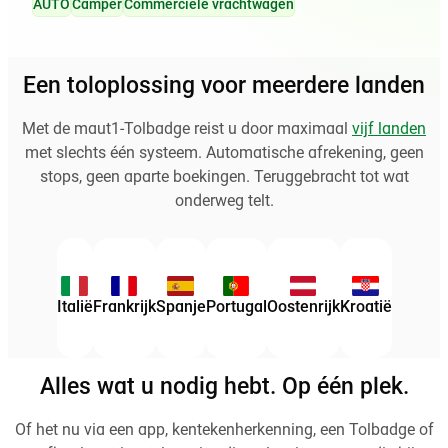
AUTO
Camper
Commerciële vrachtwagen
Een toloplossing voor meerdere landen
Met de maut1-Tolbadge reist u door maximaal
vijf landen
met slechts één systeem. Automatische afrekening, geen
stops, geen aparte boekingen. Teruggebracht tot wat
onderweg telt.
Italië
Frankrijk
Spanje
Portugal
Oostenrijk
Kroatië
Alles wat u nodig hebt. Op één plek.
Of het nu via een app, kentekenherkenning, een Tolbadge of