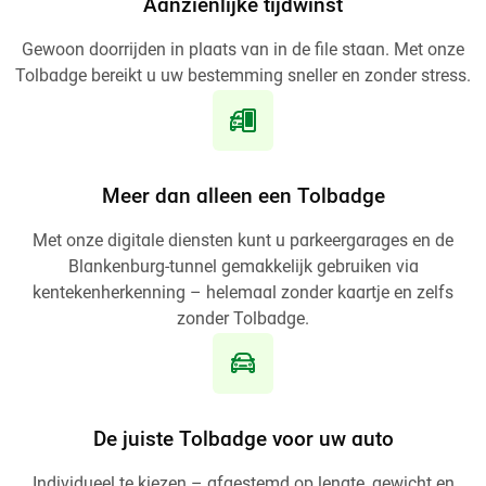
Aanzienlijke tijdwinst
Gewoon doorrijden in plaats van in de file staan. Met onze
Tolbadge bereikt u uw bestemming sneller en zonder stress.
Meer dan alleen een Tolbadge
Met onze digitale diensten kunt u parkeergarages en de
Blankenburg-tunnel gemakkelijk gebruiken via
kentekenherkenning – helemaal zonder kaartje en zelfs
zonder Tolbadge.
De juiste Tolbadge voor uw auto
Individueel te kiezen – afgestemd op lengte, gewicht en