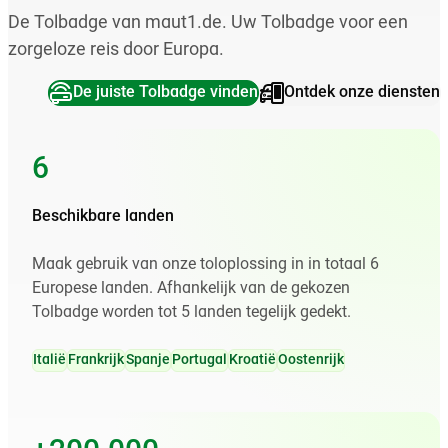
De Tolbadge van maut1.de. Uw Tolbadge voor een
zorgeloze reis door Europa.
De juiste Tolbadge vinden
Ontdek onze diensten
6
Beschikbare landen
Maak gebruik van onze toloplossing in in totaal 6
Europese landen. Afhankelijk van de gekozen
Tolbadge worden tot 5 landen tegelijk gedekt.
Italië
Frankrijk
Spanje
Portugal
Kroatië
Oostenrijk