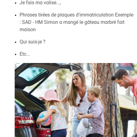
Je fais ma valise...,
Phrases tirées de plaques d'immatriculation Exemple
: SAD - HM Simon a mangé le gâteau marbré fait
maison
Qui suis-je ?
Etc...