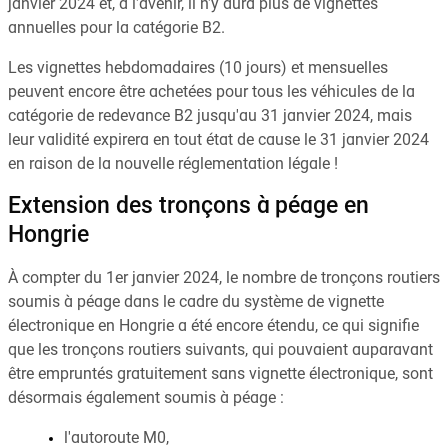
janvier 2024 et, à l'avenir, il n'y aura plus de vignettes
annuelles pour la catégorie B2.
Les vignettes hebdomadaires (10 jours) et mensuelles
peuvent encore être achetées pour tous les véhicules de la
catégorie de redevance B2 jusqu'au 31 janvier 2024, mais
leur validité expirera en tout état de cause le 31 janvier 2024
en raison de la nouvelle réglementation légale !
Extension des tronçons à péage en
Hongrie
À compter du 1er janvier 2024, le nombre de tronçons routiers
soumis à péage dans le cadre du système de vignette
électronique en Hongrie a été encore étendu, ce qui signifie
que les tronçons routiers suivants, qui pouvaient auparavant
être empruntés gratuitement sans vignette électronique, sont
désormais également soumis à péage :
l'autoroute M0,