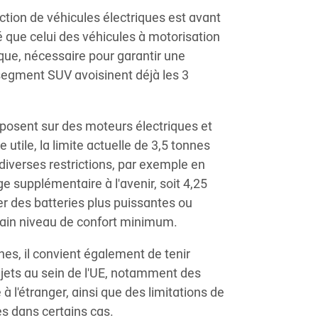
ction de véhicules électriques est avant
é que celui des véhicules à motorisation
rique, nécessaire pour garantir une
egment SUV avoisinent déjà les 3
posent sur des moteurs électriques et
utile, la limite actuelle de 3,5 tonnes
 diverses restrictions, par exemple en
 supplémentaire à l'avenir, soit 4,25
ller des batteries plus puissantes ou
rtain niveau de confort minimum.
nes, il convient également de tenir
ajets au sein de l'UE, notamment des
à l'étranger, ainsi que des limitations de
es dans certains cas.