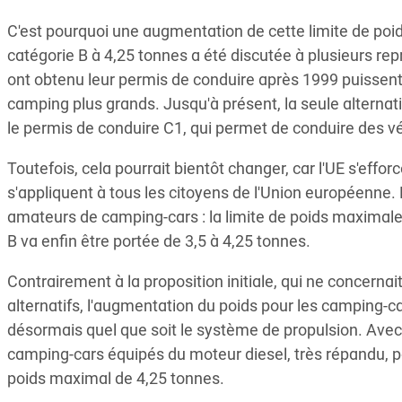
C'est pourquoi une augmentation de cette limite de poi
catégorie B à 4,25 tonnes a été discutée à plusieurs repr
ont obtenu leur permis de conduire après 1999 puissen
camping plus grands. Jusqu'à présent, la seule alterna
le permis de conduire C1, qui permet de conduire des vé
Toutefois, cela pourrait bientôt changer, car l'UE s'effo
s'appliquent à tous les citoyens de l'Union européenne. 
amateurs de camping-cars : la limite de poids maximale
B va enfin être portée de 3,5 à 4,25 tonnes.
Contrairement à la proposition initiale, qui ne concerna
alternatifs, l'augmentation du poids pour les camping-c
désormais quel que soit le système de propulsion. Avec 
camping-cars équipés du moteur diesel, très répandu, 
poids maximal de 4,25 tonnes.