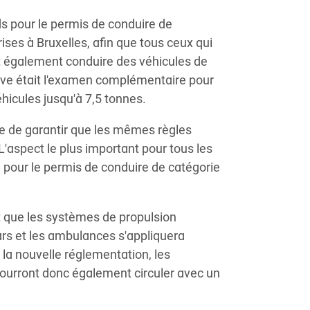
ds pour le permis de conduire de
ises à Bruxelles, afin que tous ceux qui
t également conduire des véhicules de
tive était l'examen complémentaire pour
hicules jusqu'à 7,5 tonnes.
rce de garantir que les mêmes règles
L'aspect le plus important pour tous les
 pour le permis de conduire de catégorie
it que les systèmes de propulsion
ars et les ambulances s'appliquera
la nouvelle réglementation, les
pourront donc également circuler avec un