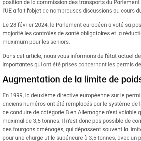
position de la commission des transports du Parlement
l'UE a fait l'objet de nombreuses discussions au cours du
Le 28 février 2024, le Parlement européen a voté sa posi
majorité les contrôles de santé obligatoires et la réducti
maximum pour les seniors.
Dans cet article, nous vous informons de l'état actuel de 
importantes qui ont été prises concernant les permis de
Augmentation de la limite de poid
En 1999, la deuxième directive européenne sur le permi
anciens numéros ont été remplacés par le système de le
de conduire de catégorie B en Allemagne n'est valable q
maximal de 3,5 tonnes. Il n'est donc pas possible de c
des fourgons aménagés, qui dépassent souvent la limi
pour une charge utile supérieure à 3,5 tonnes, avec un 