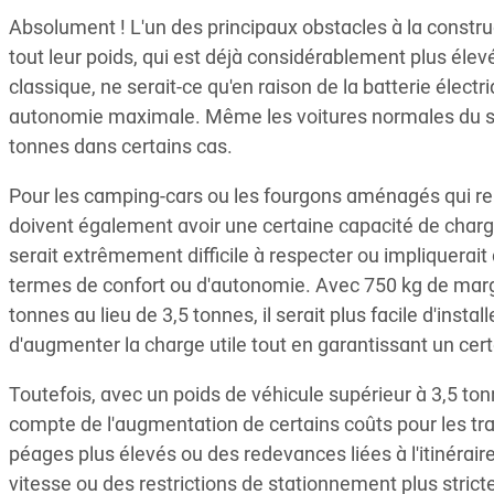
Absolument ! L'un des principaux obstacles à la constru
tout leur poids, qui est déjà considérablement plus élev
classique, ne serait-ce qu'en raison de la batterie élect
autonomie maximale. Même les voitures normales du s
tonnes dans certains cas.
Pour les camping-cars ou les fourgons aménagés qui re
doivent également avoir une certaine capacité de charge 
serait extrêmement difficile à respecter ou impliquerait
termes de confort ou d'autonomie. Avec 750 kg de marge
tonnes au lieu de 3,5 tonnes, il serait plus facile d'insta
d'augmenter la charge utile tout en garantissant un ce
Toutefois, avec un poids de véhicule supérieur à 3,5 ton
compte de l'augmentation de certains coûts pour les tr
péages plus élevés ou des redevances liées à l'itinéraire 
vitesse ou des restrictions de stationnement plus strict