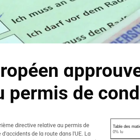
ropéen approuve
u permis de cond
ième directive relative au permis de
Table des mati
0% lu
d'accidents de la route dans l'UE. La