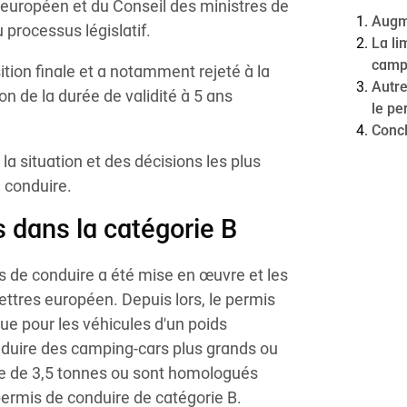
 européen et du Conseil des ministres de
Augme
 processus législatif.
La li
campi
tion finale et a notamment rejeté à la
Autre
on de la durée de validité à 5 ans
le pe
Conc
la situation et des décisions les plus
 conduire.
s dans la catégorie B
s de conduire a été mise en œuvre et les
ttres européen. Depuis lors, le permis
ue pour les véhicules d'un poids
onduire des camping-cars plus grands ou
te de 3,5 tonnes ou sont homologués
permis de conduire de catégorie B.