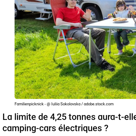
Familienpicknick - @ Iuliia Sokolovska / adobe.stock.com
La limite de 4,25 tonnes aura-t-ell
camping-cars électriques ?