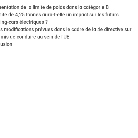
ntation de la limite de poids dans la catégorie B
mite de 4,25 tonnes aura-t-elle un impact sur les futurs
ng-cars électriques ?
s modifications prévues dans le cadre de la 4e directive sur
rmis de conduire au sein de l'UE
lusion