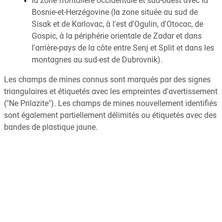
la zone frontalière occidentale et sud-ouest avec la
Bosnie-et-Herzégovine (la zone située au sud de
Sisak et de Karlovac, à l'est d'Ogulin, d'Otocac, de
Gospic, à la périphérie orientale de Zadar et dans
l'arrière-pays de la côte entre Senj et Split et dans les
montagnes au sud-est de Dubrovnik).
Les champs de mines connus sont marqués par des signes
triangulaires et étiquetés avec les empreintes d'avertissement
("Ne Prilazite"). Les champs de mines nouvellement identifiés
sont également partiellement délimités ou étiquetés avec des
bandes de plastique jaune.