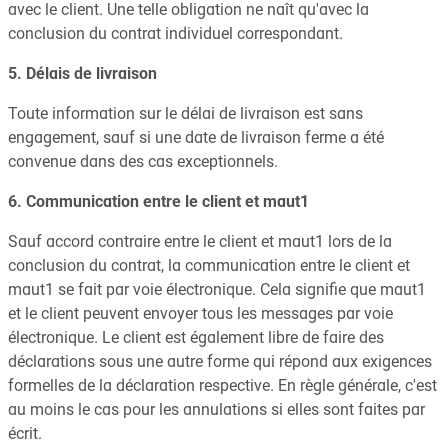
avec le client. Une telle obligation ne naît qu'avec la
conclusion du contrat individuel correspondant.
5. Délais de livraison
Toute information sur le délai de livraison est sans
engagement, sauf si une date de livraison ferme a été
convenue dans des cas exceptionnels.
6. Communication entre le client et maut1
Sauf accord contraire entre le client et maut1 lors de la
conclusion du contrat, la communication entre le client et
maut1 se fait par voie électronique. Cela signifie que maut1
et le client peuvent envoyer tous les messages par voie
électronique. Le client est également libre de faire des
déclarations sous une autre forme qui répond aux exigences
formelles de la déclaration respective. En règle générale, c'est
au moins le cas pour les annulations si elles sont faites par
écrit.