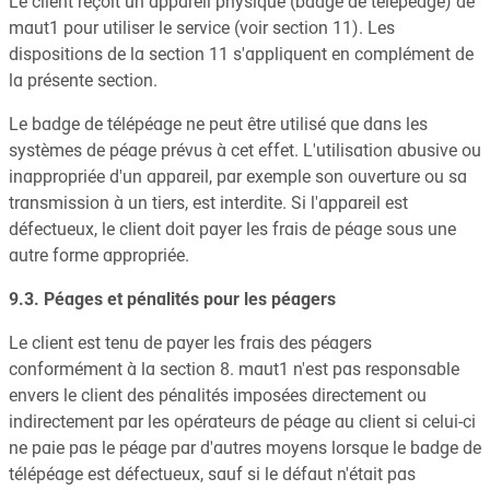
Le client reçoit un appareil physique (badge de télépéage) de
maut1 pour utiliser le service (voir section 11). Les
dispositions de la section 11 s'appliquent en complément de
la présente section.
Le badge de télépéage ne peut être utilisé que dans les
systèmes de péage prévus à cet effet. L'utilisation abusive ou
inappropriée d'un appareil, par exemple son ouverture ou sa
transmission à un tiers, est interdite. Si l'appareil est
défectueux, le client doit payer les frais de péage sous une
autre forme appropriée.
9.3. Péages et pénalités pour les péagers
Le client est tenu de payer les frais des péagers
conformément à la section 8. maut1 n'est pas responsable
envers le client des pénalités imposées directement ou
indirectement par les opérateurs de péage au client si celui-ci
ne paie pas le péage par d'autres moyens lorsque le badge de
télépéage est défectueux, sauf si le défaut n'était pas