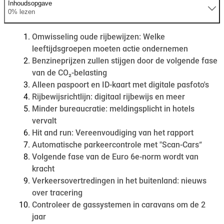
Inhoudsopgave
0% lezen
Omwisseling oude rijbewijzen: Welke
leeftijdsgroepen moeten actie ondernemen
Benzineprijzen zullen stijgen door de volgende fase
van de CO₂-belasting
Alleen paspoort en ID-kaart met digitale pasfoto's
Rijbewijsrichtlijn: digitaal rijbewijs en meer
Minder bureaucratie: meldingsplicht in hotels
vervalt
Hit and run: Vereenvoudiging van het rapport
Automatische parkeercontrole met "Scan-Cars“
Volgende fase van de Euro 6e-norm wordt van
kracht
Verkeersovertredingen in het buitenland: nieuws
over tracering
Controleer de gassystemen in caravans om de 2
jaar