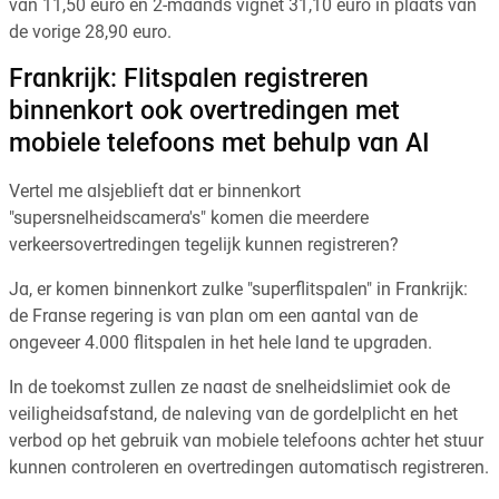
van 11,50 euro en 2-maands vignet 31,10 euro in plaats van
de vorige 28,90 euro.
Frankrijk: Flitspalen registreren
binnenkort ook overtredingen met
mobiele telefoons met behulp van AI
Vertel me alsjeblieft dat er binnenkort
"supersnelheidscamera's" komen die meerdere
verkeersovertredingen tegelijk kunnen registreren?
Ja, er komen binnenkort zulke "superflitspalen" in Frankrijk:
de Franse regering is van plan om een aantal van de
ongeveer 4.000 flitspalen in het hele land te upgraden.
In de toekomst zullen ze naast de snelheidslimiet ook de
veiligheidsafstand, de naleving van de gordelplicht en het
verbod op het gebruik van mobiele telefoons achter het stuur
kunnen controleren en overtredingen automatisch registreren.