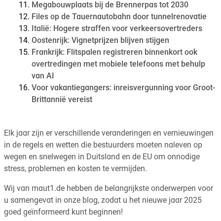
Megabouwplaats bij de Brennerpas tot 2030
Files op de Tauernautobahn door tunnelrenovatie
Italië: Hogere straffen voor verkeersovertreders
Oostenrijk: Vignetprijzen blijven stijgen
Frankrijk: Flitspalen registreren binnenkort ook
overtredingen met mobiele telefoons met behulp
van AI
Voor vakantiegangers: inreisvergunning voor Groot-
Brittannië vereist
Elk jaar zijn er verschillende veranderingen en vernieuwingen
in de regels en wetten die bestuurders moeten naleven op
wegen en snelwegen in Duitsland en de EU om onnodige
stress, problemen en kosten te vermijden.
Wij van maut1.de hebben de belangrijkste onderwerpen voor
u samengevat in onze blog, zodat u het nieuwe jaar 2025
goed geïnformeerd kunt beginnen!