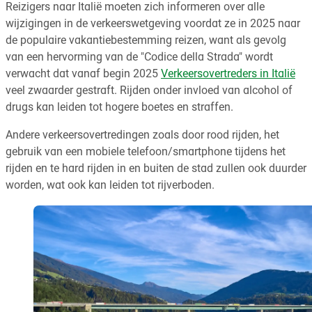
Reizigers naar Italië moeten zich informeren over alle
wijzigingen in de verkeerswetgeving voordat ze in 2025 naar
de populaire vakantiebestemming reizen, want als gevolg
van een hervorming van de "Codice della Strada" wordt
verwacht dat vanaf begin 2025
Verkeersovertreders in Italië
veel zwaarder gestraft. Rijden onder invloed van alcohol of
drugs kan leiden tot hogere boetes en straffen.
Andere verkeersovertredingen zoals door rood rijden, het
gebruik van een mobiele telefoon/smartphone tijdens het
rijden en te hard rijden in en buiten de stad zullen ook duurder
worden, wat ook kan leiden tot rijverboden.