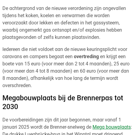
De achtergrond van de nieuwe verordening zijn ongevallen
tijdens het koken, koelen en verwarmen die worden
veroorzaakt door lekken en defecten in het gassysteem,
waarbij ongemerkt gas ontsnapt en/of explosies hebben
plaatsgevonden of zelfs kunnen plaatsvinden.
Iedereen die niet voldoet aan de nieuwe keuringsplicht voor
caravans en campers begaat een
overtreding
en krijgt een
boete van 15 euro (voor meer dan 2 tot 4 maanden), 25 euro
(voor meer dan 4 tot 8 maanden) en 60 euro (voor meer dan
8 maanden), afhankelijk van hoe lang de termijn wordt
overschreden.
Megabouwplaats bij de Brennerpas tot
2030
De voorbereidingen zijn dit jaar begonnen, maar vanaf 1
januari 2025 wordt de Brenner-snelweg de
Mega bouwplaats
:
De drukke Luegbrücke-brug in het Wipptal moet dringend