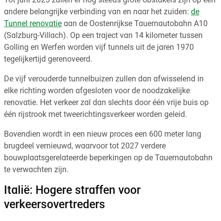
Tot juni 2025 zullen er nog steeds grote obstakels zijn op een
andere belangrijke verbinding van en naar het zuiden:
de
Tunnel renovatie
aan de Oostenrijkse Tauernautobahn A10
(Salzburg-Villach). Op een traject van 14 kilometer tussen
Golling en Werfen worden vijf tunnels uit de jaren 1970
tegelijkertijd gerenoveerd.
De vijf verouderde tunnelbuizen zullen dan afwisselend in
elke richting worden afgesloten voor de noodzakelijke
renovatie. Het verkeer zal dan slechts door één vrije buis op
één rijstrook met tweerichtingsverkeer worden geleid.
Bovendien wordt in een nieuw proces een 600 meter lang
brugdeel vernieuwd, waarvoor tot 2027 verdere
bouwplaatsgerelateerde beperkingen op de Tauernautobahn
te verwachten zijn.
Italië: Hogere straffen voor
verkeersovertreders