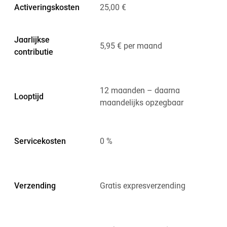
Activeringskosten
25,00 €
Jaarlijkse
5,95 € per maand
2
contributie
12 maanden – daarna
Looptijd
maandelijks opzegbaar
Servicekosten
0 %
Verzending
Gratis expresverzending