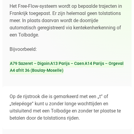
Het Free-Flow-systeem wordt op bepaalde trajecten in
Frankrijk toegepast. Er zijn helemaal geen tolstations
meer. In plaats daarvan wordt de doorrijde
automatisch geregistreerd via kentekenherkenning of
een Tolbadge.
Bijvoorbeeld:
A79 Sazeret – Digoin
A13 Parijs – Caen
A14 Parijs – Orgeval
A4 afrit 36 (Boulay-Moselle)
Op de rijstrook die is gemarkeerd met een „t“ of
„telepéage“ kunt u zonder lange wachttijden en
uitsluitend met een Tolbadge en zonder ter plaatse te
betalen door de tolstations rijden.