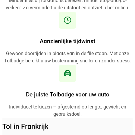
Minder files bij tolstations betekent minder stop-and-go-
verkeer. Zo vermindert u de uitstoot en ontziet u het milieu.
Aanzienlijke tijdwinst
Gewoon doorrijden in plaats van in de file staan. Met onze
Tolbadge bereikt u uw bestemming sneller en zonder stress.
De juiste Tolbadge voor uw auto
Individueel te kiezen – afgestemd op lengte, gewicht en
gebruiksdoel.
Tol in Frankrijk