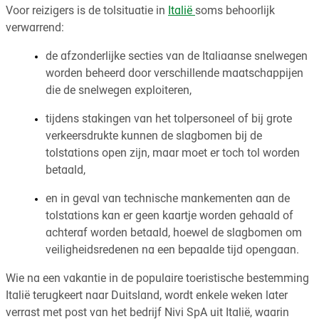
Voor reizigers is de tolsituatie in
Italië
soms behoorlijk
verwarrend:
de afzonderlijke secties van de Italiaanse snelwegen
worden beheerd door verschillende maatschappijen
die de snelwegen exploiteren,
tijdens stakingen van het tolpersoneel of bij grote
verkeersdrukte kunnen de slagbomen bij de
tolstations open zijn, maar moet er toch tol worden
betaald,
en in geval van technische mankementen aan de
tolstations kan er geen kaartje worden gehaald of
achteraf worden betaald, hoewel de slagbomen om
veiligheidsredenen na een bepaalde tijd opengaan.
Wie na een vakantie in de populaire toeristische bestemming
Italië terugkeert naar Duitsland, wordt enkele weken later
verrast met post van het bedrijf Nivi SpA uit Italië, waarin