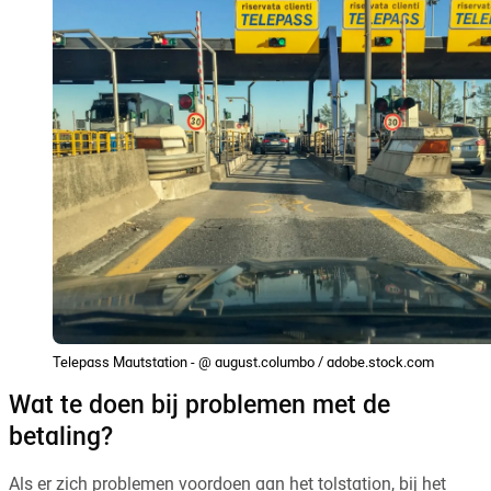
Telepass Mautstation - @ august.columbo / adobe.stock.com
Wat te doen bij problemen met de
betaling?
Als er zich problemen voordoen aan het tolstation, bij het