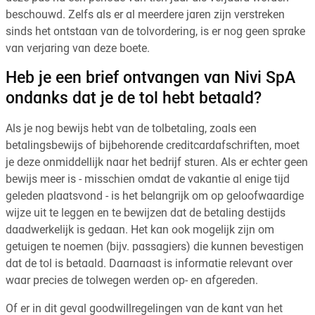
beschouwd. Zelfs als er al meerdere jaren zijn verstreken
sinds het ontstaan van de tolvordering, is er nog geen sprake
van verjaring van deze boete.
Heb je een brief ontvangen van Nivi SpA
ondanks dat je de tol hebt betaald?
Als je nog bewijs hebt van de tolbetaling, zoals een
betalingsbewijs of bijbehorende creditcardafschriften, moet
je deze onmiddellijk naar het bedrijf sturen. Als er echter geen
bewijs meer is - misschien omdat de vakantie al enige tijd
geleden plaatsvond - is het belangrijk om op geloofwaardige
wijze uit te leggen en te bewijzen dat de betaling destijds
daadwerkelijk is gedaan. Het kan ook mogelijk zijn om
getuigen te noemen (bijv. passagiers) die kunnen bevestigen
dat de tol is betaald. Daarnaast is informatie relevant over
waar precies de tolwegen werden op- en afgereden.
Of er in dit geval goodwillregelingen van de kant van het