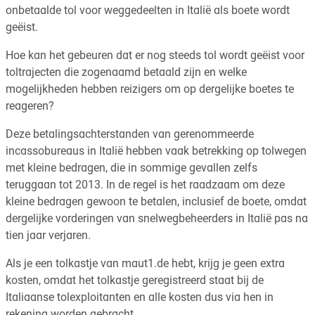
onbetaalde tol voor weggedeelten in Italië als boete wordt
geëist.
Hoe kan het gebeuren dat er nog steeds tol wordt geëist voor
toltrajecten die zogenaamd betaald zijn en welke
mogelijkheden hebben reizigers om op dergelijke boetes te
reageren?
Deze betalingsachterstanden van gerenommeerde
incassobureaus in Italië hebben vaak betrekking op tolwegen
met kleine bedragen, die in sommige gevallen zelfs
teruggaan tot 2013. In de regel is het raadzaam om deze
kleine bedragen gewoon te betalen, inclusief de boete, omdat
dergelijke vorderingen van snelwegbeheerders in Italië pas na
tien jaar verjaren.
Als je een tolkastje van maut1.de hebt, krijg je geen extra
kosten, omdat het tolkastje geregistreerd staat bij de
Italiaanse tolexploitanten en alle kosten dus via hen in
rekening worden gebracht.