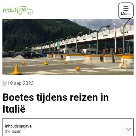
Menu
19 sep 2023
Boetes tijdens reizen in
Italië
Inhoudsopgave
0% lezen