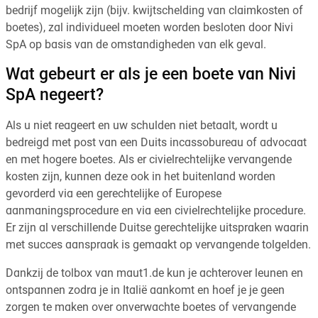
bedrijf mogelijk zijn (bijv. kwijtschelding van claimkosten of
boetes), zal individueel moeten worden besloten door Nivi
SpA op basis van de omstandigheden van elk geval.
Wat gebeurt er als je een boete van Nivi
SpA negeert?
Als u niet reageert en uw schulden niet betaalt, wordt u
bedreigd met post van een Duits incassobureau of advocaat
en met hogere boetes. Als er civielrechtelijke vervangende
kosten zijn, kunnen deze ook in het buitenland worden
gevorderd via een gerechtelijke of Europese
aanmaningsprocedure en via een civielrechtelijke procedure.
Er zijn al verschillende Duitse gerechtelijke uitspraken waarin
met succes aanspraak is gemaakt op vervangende tolgelden.
Dankzij de tolbox van maut1.de kun je achterover leunen en
ontspannen zodra je in Italië aankomt en hoef je je geen
zorgen te maken over onverwachte boetes of vervangende