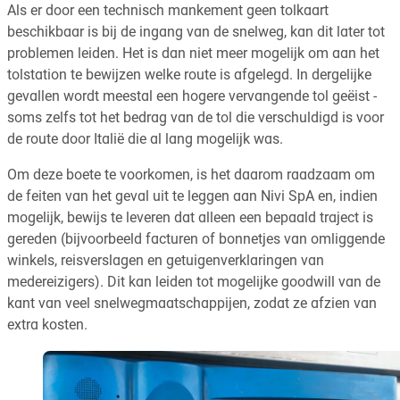
Als er door een technisch mankement geen tolkaart
beschikbaar is bij de ingang van de snelweg, kan dit later tot
problemen leiden. Het is dan niet meer mogelijk om aan het
tolstation te bewijzen welke route is afgelegd. In dergelijke
gevallen wordt meestal een hogere vervangende tol geëist -
soms zelfs tot het bedrag van de tol die verschuldigd is voor
de route door Italië die al lang mogelijk was.
Om deze boete te voorkomen, is het daarom raadzaam om
de feiten van het geval uit te leggen aan Nivi SpA en, indien
mogelijk, bewijs te leveren dat alleen een bepaald traject is
gereden (bijvoorbeeld facturen of bonnetjes van omliggende
winkels, reisverslagen en getuigenverklaringen van
medereizigers). Dit kan leiden tot mogelijke goodwill van de
kant van veel snelwegmaatschappijen, zodat ze afzien van
extra kosten.