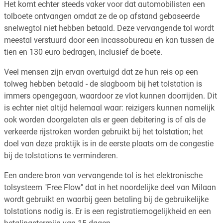
Het komt echter steeds vaker voor dat automobilisten een
tolboete ontvangen omdat ze de op afstand gebaseerde
snelwegtol niet hebben betaald. Deze vervangende tol wordt
meestal verstuurd door een incassobureau en kan tussen de
tien en 130 euro bedragen, inclusief de boete.
Veel mensen zijn ervan overtuigd dat ze hun reis op een
tolweg hebben betaald - de slagboom bij het tolstation is
immers opengegaan, waardoor ze vlot kunnen doorrijden. Dit
is echter niet altijd helemaal waar: reizigers kunnen namelijk
ook worden doorgelaten als er geen debitering is of als de
verkeerde rijstroken worden gebruikt bij het tolstation; het
doel van deze praktijk is in de eerste plaats om de congestie
bij de tolstations te verminderen.
Een andere bron van vervangende tol is het elektronische
tolsysteem "Free Flow" dat in het noordelijke deel van Milaan
wordt gebruikt en waarbij geen betaling bij de gebruikelijke
tolstations nodig is. Er is een registratiemogelijkheid en een