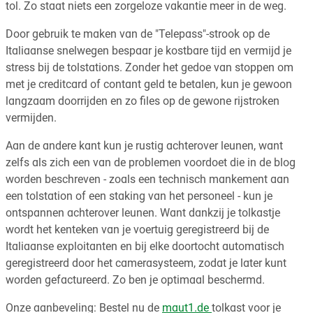
tol. Zo staat niets een zorgeloze vakantie meer in de weg.
Door gebruik te maken van de "Telepass"-strook op de
Italiaanse snelwegen bespaar je kostbare tijd en vermijd je
stress bij de tolstations. Zonder het gedoe van stoppen om
met je creditcard of contant geld te betalen, kun je gewoon
langzaam doorrijden en zo files op de gewone rijstroken
vermijden.
Aan de andere kant kun je rustig achterover leunen, want
zelfs als zich een van de problemen voordoet die in de blog
worden beschreven - zoals een technisch mankement aan
een tolstation of een staking van het personeel - kun je
ontspannen achterover leunen. Want dankzij je tolkastje
wordt het kenteken van je voertuig geregistreerd bij de
Italiaanse exploitanten en bij elke doortocht automatisch
geregistreerd door het camerasysteem, zodat je later kunt
worden gefactureerd. Zo ben je optimaal beschermd.
Onze aanbeveling: Bestel nu de
maut1.de
tolkast voor je