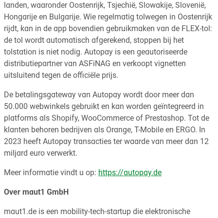
landen, waaronder Oostenrijk, Tsjechië, Slowakije, Slovenië,
Hongarije en Bulgarije. Wie regelmatig tolwegen in Oostenrijk
rijdt, kan in de app bovendien gebruikmaken van de FLEX-tol:
de tol wordt automatisch afgerekend, stoppen bij het
tolstation is niet nodig. Autopay is een geautoriseerde
distributiepartner van ASFiNAG en verkoopt vignetten
uitsluitend tegen de officiële prijs.
De betalingsgateway van Autopay wordt door meer dan
50.000 webwinkels gebruikt en kan worden geïntegreerd in
platforms als Shopify, WooCommerce of Prestashop. Tot de
klanten behoren bedrijven als Orange, T-Mobile en ERGO. In
2023 heeft Autopay transacties ter waarde van meer dan 12
miljard euro verwerkt.
Meer informatie vindt u op:
https://autopay.de
Over maut1 GmbH
maut1.de is een mobility-tech-startup die elektronische