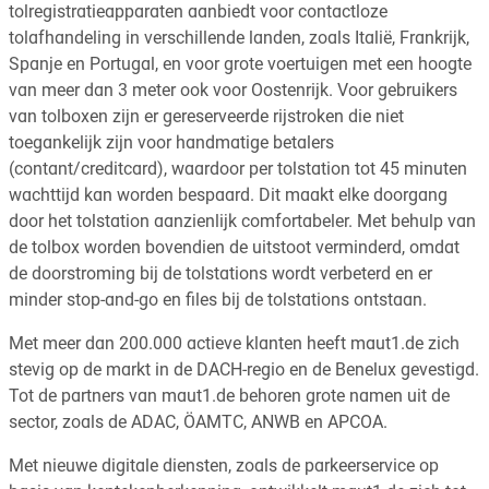
tolregistratieapparaten aanbiedt voor contactloze
tolafhandeling in verschillende landen, zoals Italië, Frankrijk,
Spanje en Portugal, en voor grote voertuigen met een hoogte
van meer dan 3 meter ook voor Oostenrijk. Voor gebruikers
van tolboxen zijn er gereserveerde rijstroken die niet
toegankelijk zijn voor handmatige betalers
(contant/creditcard), waardoor per tolstation tot 45 minuten
wachttijd kan worden bespaard. Dit maakt elke doorgang
door het tolstation aanzienlijk comfortabeler. Met behulp van
de tolbox worden bovendien de uitstoot verminderd, omdat
de doorstroming bij de tolstations wordt verbeterd en er
minder stop-and-go en files bij de tolstations ontstaan.
Met meer dan 200.000 actieve klanten heeft maut1.de zich
stevig op de markt in de DACH-regio en de Benelux gevestigd.
Tot de partners van maut1.de behoren grote namen uit de
sector, zoals de ADAC, ÖAMTC, ANWB en APCOA.
Met nieuwe digitale diensten, zoals de parkeerservice op