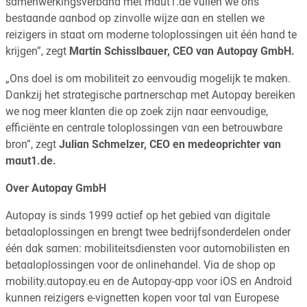
samenwerkingsverband met maut1.de vullen we ons
bestaande aanbod op zinvolle wijze aan en stellen we
reizigers in staat om moderne toloplossingen uit één hand te
krijgen”, zegt
Martin Schisslbauer, CEO van Autopay GmbH.
„Ons doel is om mobiliteit zo eenvoudig mogelijk te maken.
Dankzij het strategische partnerschap met Autopay bereiken
we nog meer klanten die op zoek zijn naar eenvoudige,
efficiënte en centrale toloplossingen van een betrouwbare
bron”, zegt
Julian Schmelzer, CEO en medeoprichter van
maut1.de.
Over Autopay GmbH
Autopay is sinds 1999 actief op het gebied van digitale
betaaloplossingen en brengt twee bedrijfsonderdelen onder
één dak samen: mobiliteitsdiensten voor automobilisten en
betaaloplossingen voor de onlinehandel. Via de shop op
mobility.autopay.eu en de Autopay-app voor iOS en Android
kunnen reizigers e-vignetten kopen voor tal van Europese