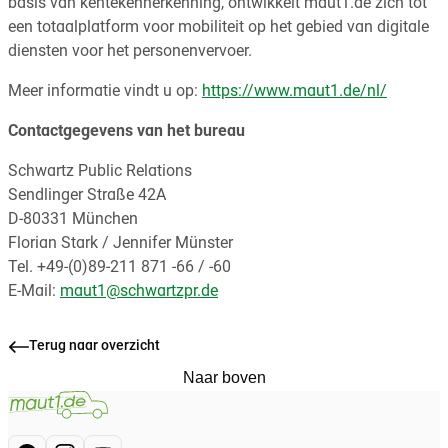
basis van kentekenherkenning, ontwikkelt maut1.de zich tot
een totaalplatform voor mobiliteit op het gebied van digitale
diensten voor het personenvervoer.
Meer informatie vindt u op:
https://www.maut1.de/nl/
Contactgegevens van het bureau
Schwartz Public Relations
Sendlinger Straße 42A
D-80331 München
Florian Stark / Jennifer Münster
Tel. +49-(0)89-211 871 -66 / -60
E-Mail:
maut1@schwartzpr.de
Terug naar overzicht
Naar boven