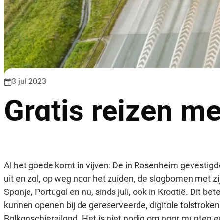
3 jul 2023
Gratis reizen me
Al het goede komt in vijven: De in Rosenheim gevestigd
uit en zal, op weg naar het zuiden, de slagbomen met zijn
Spanje, Portugal en nu, sinds juli, ook in Kroatië. Dit b
kunnen openen bij de gereserveerde, digitale tolstroken
Balkanschiereiland. Het is niet nodig om naar munten en 