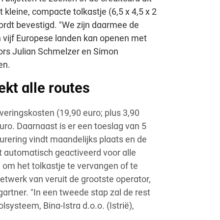
 kleine, compacte tolkastje (6,5 x 4,5 x 2
wordt bevestigd. "We zijn daarmee de
n vijf Europese landen kan openen met
tors Julian Schmelzer en Simon
en.
ekt alle routes
veringskosten (19,90 euro; plus 3,90
uro. Daarnaast is er een toeslag van 5
urering vindt maandelijks plaats en de
 automatisch geactiveerd voor alle
g om het tolkastje te vervangen of te
netwerk van veruit de grootste operator,
artner. "In een tweede stap zal de rest
ysteem, Bina-Istra d.o.o. (Istrië),