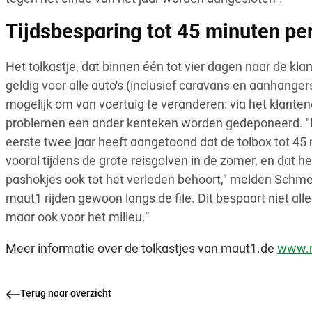
Tijdsbesparing tot 45 minuten per
Het tolkastje, dat binnen één tot vier dagen naar de klant
geldig voor alle auto's (inclusief caravans en aanhange
mogelijk om van voertuig te veranderen: via het klant
problemen een ander kenteken worden gedeponeerd. "De
eerste twee jaar heeft aangetoond dat de tolbox tot 45 
vooral tijdens de grote reisgolven in de zomer, en dat h
pashokjes ook tot het verleden behoort," melden Schme
maut1 rijden gewoon langs de file. Dit bespaart niet all
maar ook voor het milieu.“
Meer informatie over de tolkastjes van maut1.de
www.m
Terug naar overzicht