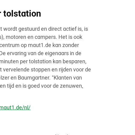
 tolstation
 wordt gestuurd en direct actief is, is
rs), motoren en campers. Het is ook
encentrum op maut1.de kan zonder
 ervaring van de eigenaars in de
minuten per tolstation kan besparen,
et vervelende stoppen en rijden voor de
lzer en Baumgartner. "Klanten van
een tijd en is goed voor de zenuwen,
aut1.de/nl/