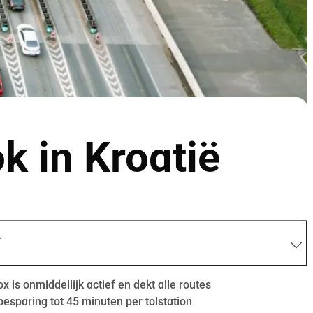
ok in Kroatië
e
ox is onmiddellijk actief en dekt alle routes
besparing tot 45 minuten per tolstation