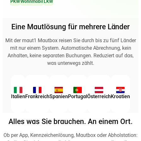
PKW
Wohnmobil
LKW
Eine Mautlösung für mehrere Länder
Mit der maut1 Mautbox reisen Sie durch bis zu fünf Länder
mit nur einem System. Automatische Abrechnung, kein
Anhalten, keine separaten Buchungen. Reduziert auf das,
was unterwegs zählt.
Italien
Frankreich
Spanien
Portugal
Österreich
Kroatien
Alles was Sie brauchen. An einem Ort.
Ob per App, Kennzeichenlösung, Mautbox oder Abholstation: