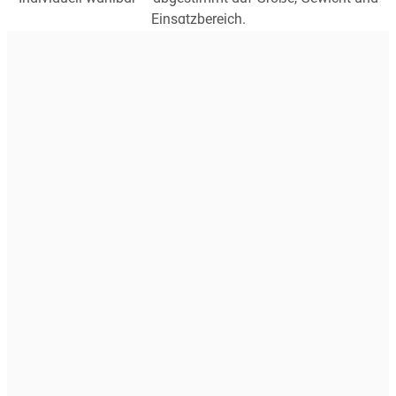
Einsatzbereich.
4,8
(654)