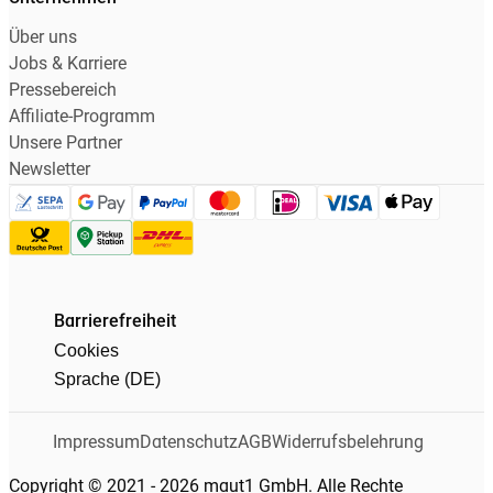
Über uns
Jobs & Karriere
Pressebereich
Affiliate-Programm
Unsere Partner
Newsletter
Barrierefreiheit
Cookies
Sprache (DE)
Impressum
Datenschutz
AGB
Widerrufsbelehrung
Copyright © 2021 - 2026 maut1 GmbH. Alle Rechte