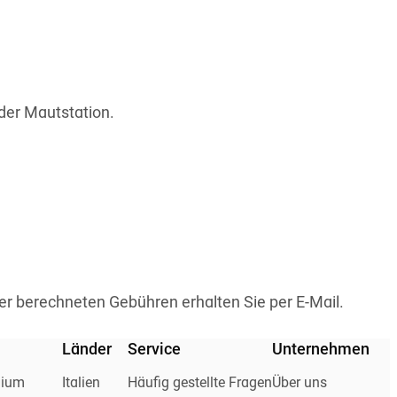
der Mautstation.
r berechneten Gebühren erhalten Sie per E-Mail.
Länder
Service
Unternehmen
mium
Italien
Häufig gestellte Fragen
Über uns