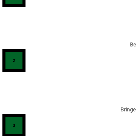
Be
2
Bringe
3