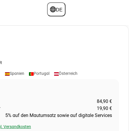
DE
R
h
Spanien
Portugal
Österreich
84,90 €
r
19,90 €
5% auf den Mautumsatz sowie auf digitale Services
zgl. Versandkosten