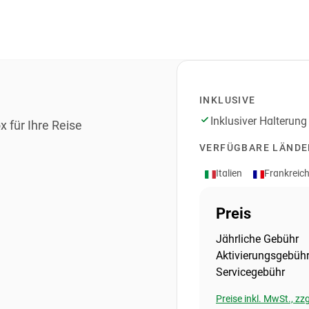
INKLUSIVE
Inklusiver Halterung
 für Ihre Reise
VERFÜGBARE LÄNDE
Italien
Frankreic
Preis
Jährliche Gebühr
Aktivierungsgebüh
Servicegebühr
Preise inkl. MwSt., z