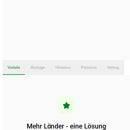
Vorteile
Montage
Hinweise
Preisliste
Vertrag
Mehr Länder - eine Lösung