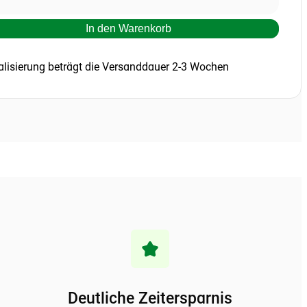
In den Warenkorb
alisierung beträgt die Versanddauer 2-3 Wochen
Deutliche Zeitersparnis