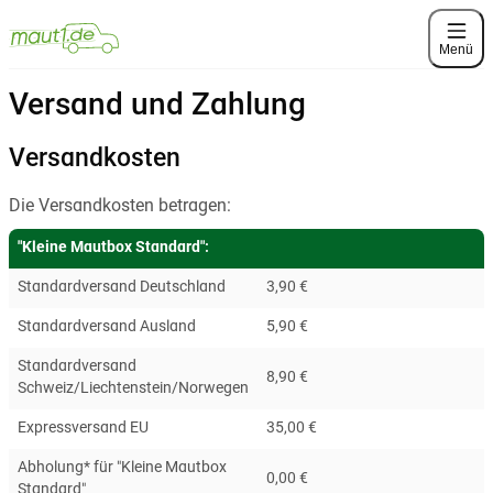
Menü
Versand und Zahlung
Versandkosten
Die Versandkosten betragen:
"Kleine Mautbox Standard":
Standardversand Deutschland
3,90 €
Standardversand Ausland
5,90 €
Standardversand
8,90 €
Schweiz/Liechtenstein/Norwegen
Expressversand EU
35,00 €
Abholung* für "Kleine Mautbox
0,00 €
Standard"