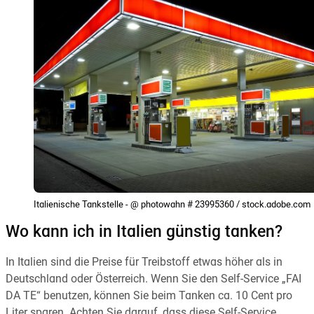
Italienische Tankstelle - @ photowahn # 23995360 / stock.adobe.com
Wo kann ich in Italien günstig tanken?
In Italien sind die Preise für Treibstoff etwas höher als in
Deutschland oder Österreich. Wenn Sie den Self-Service „FAI
DA TE“ benutzen, können Sie beim Tanken ca. 10 Cent pro
Liter sparen. Achten Sie darauf, dass diese Self-Service