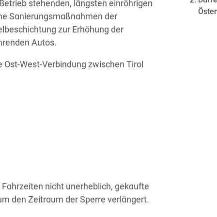
Dürfe
etrieb stehenden, längsten einröhrigen
Öste
eiche Sanierungsmaßnahmen der
elbeschichtung zur Erhöhung der
ahrenden Autos.
e Ost-West-Verbindung zwischen Tirol
 Fahrzeiten nicht unerheblich, gekaufte
m den Zeitraum der Sperre verlängert.