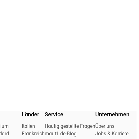
Länder
Service
Unternehmen
mium
Italien
Häufig gestellte Fragen
Über uns
dard
Frankreich
maut1.de-Blog
Jobs & Karriere