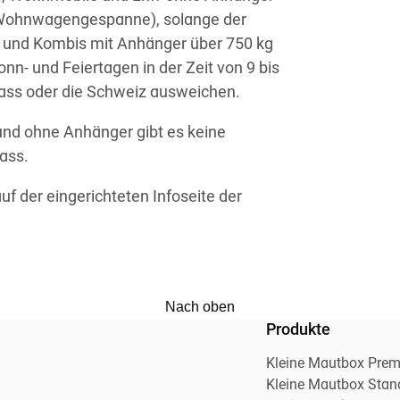
 Wohnwagengespanne), solange der
kw und Kombis mit Anhänger über 750 kg
n- und Feiertagen in der Zeit von 9 bis
ass oder die Schweiz ausweichen.
und ohne Anhänger gibt es keine
ass.
f der eingerichteten Infoseite der
Nach oben
Produkte
Kleine Mautbox Pre
Kleine Mautbox Stan