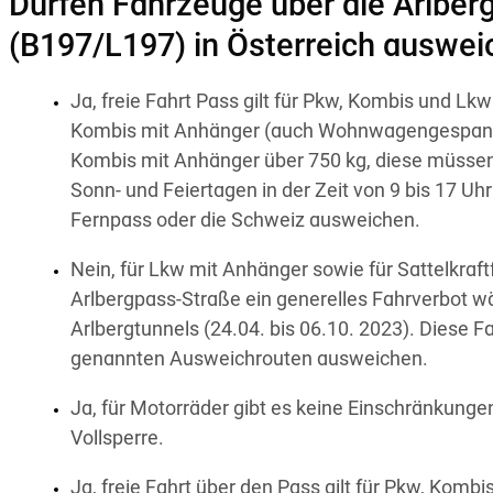
Dürfen Fahrzeuge über die Arlber
(B197/L197) in Österreich auswe
Ja, freie Fahrt Pass gilt für Pkw, Kombis und L
Kombis mit Anhänger (auch Wohnwagengespan
Kombis mit Anhänger über 750 kg, diese müssen
Sonn- und Feiertagen in der Zeit von 9 bis 17 U
Fernpass oder die Schweiz ausweichen.
Nein, für Lkw mit Anhänger sowie für Sattelkraft
Arlbergpass-Straße ein generelles Fahrverbot w
Arlbergtunnels (24.04. bis 06.10. 2023). Diese
genannten Ausweichrouten ausweichen.
Ja, für Motorräder gibt es keine Einschränkung
Vollsperre.
Ja, freie Fahrt über den Pass gilt für Pkw, Ko