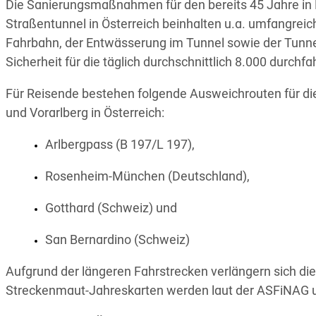
Die Sanierungsmaßnahmen für den bereits 45 Jahre in B
Straßentunnel in Österreich beinhalten u.a. umfangr
Fahrbahn, der Entwässerung im Tunnel sowie der Tunn
Sicherheit für die täglich durchschnittlich 8.000 durchf
Für Reisende bestehen folgende Ausweichrouten für di
und Vorarlberg in Österreich:
Arlbergpass (B 197/L 197),
Rosenheim-München (Deutschland),
Gotthard (Schweiz) und
San Bernardino (Schweiz)
Aufgrund der längeren Fahrstrecken verlängern sich die
Streckenmaut-Jahreskarten werden laut der ASFiNAG u