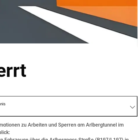
errt
hnis
mationen zu Arbeiten und Sperren am Arlbergtunnel im
lick: