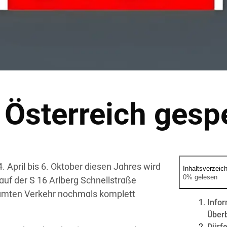
 Österreich gesp
April bis 6. Oktober diesen Jahres wird
Inhaltsverzeic
0% gelesen
auf der S 16 Arlberg Schnellstraße
esamten Verkehr nochmals komplett
Infor
Überb