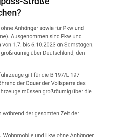
gpass-Straße
ichen?
kw ohne Anhänger sowie für Pkw und
ne). Ausgenommen sind Pkw und
 von 1.7. bis 6.10.2023 an Samstagen,
hr großräumig über Deutschland, den
fahrzeuge gilt für die B 197/L 197
ährend der Dauer der Vollsperre des
 Fahrzeuge müssen großräumig über die
en während der gesamten Zeit der
mbis, Wohnmobile und Lkw ohne Anhänger