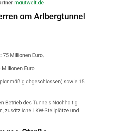
artner
mautwelt.de
erren am Arlbergtunnel
:
75 Millionen Euro,
 Millionen Euro
 (planmäßig abgeschlossen) sowie 15.
en Betrieb des Tunnels Nachhaltig
, zusätzliche LKW-Stellplätze und