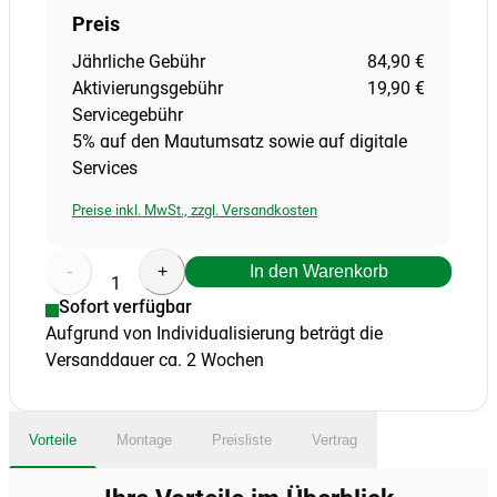
Preis
Jährliche Gebühr
84,90 €
Aktivierungsgebühr
19,90 €
Servicegebühr
5% auf den Mautumsatz sowie auf digitale
Services
Preise inkl. MwSt., zzgl. Versandkosten
-
+
In den Warenkorb
1
Sofort verfügbar
Aufgrund von Individualisierung beträgt die
Versanddauer ca. 2 Wochen
Vorteile
Montage
Preisliste
Vertrag