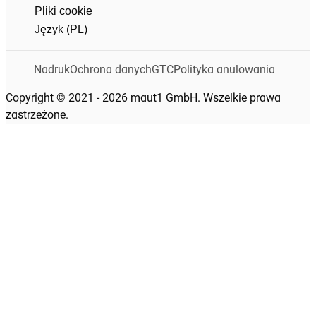
Pliki cookie
Język (PL)
Nadruk
Ochrona danych
GTC
Polityka anulowania
Copyright © 2021 - 2026 maut1 GmbH. Wszelkie prawa
zastrzeżone.