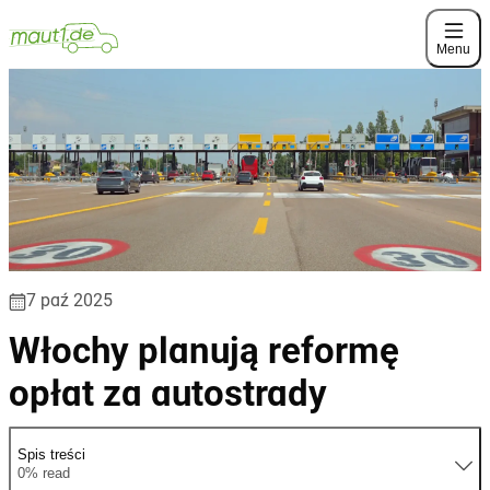
Menu
7 paź 2025
Włochy planują reformę
opłat za autostrady
Spis treści
0% read