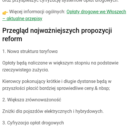
oraz przyspieszyć cyfryzację systemów opłat drogowych.
Więcej informacji ogólnych:
Opłaty drogowe we Włoszech
– aktualne przepisy
Przegląd najważniejszych propozycji
reform
1. Nowa struktura taryfowa
Opłaty będą naliczane w większym stopniu na podstawie
rzeczywistego zużycia.
Kierowcy pokonujący krótkie i długie dystanse będą w
przyszłości płacić bardziej sprawiedliwe ceny.& nbsp;
2. Większa zrównoważoność
Zniżki dla pojazdów elektrycznych i hybrydowych.
3. Cyfryzacja opłat drogowych