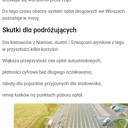
oczekuje się wdrożenia przez rząd.
Do tego czasu obecny system opłat drogowych we Włoszech
pozostaje w mocy.
Skutki dla podróżujących
Dla kierowców z Niemiec, Austrii i Szwajcarii wyniknie z tego
w przyszłości kilka korzyści:
Większa przejrzystość cen opłat autostradowych,
płatności cyfrowe bez długiego oczekiwania,
rabaty dla pojazdów przyjaznych dla środowiska,
mniej korków na punktach poboru opłat.