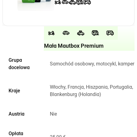
Mała Mautbox Premium
Grupa
Samochód osobowy, motocykl, kamper 
docelowa
Włochy, Francja, Hiszpania, Portugalia, C
Kraje
Blankenburg (Holandia)
Austria
Nie
Opłata