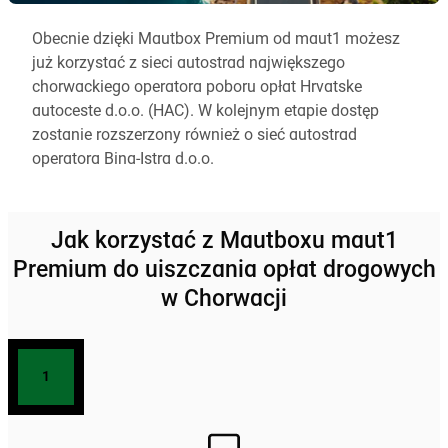
Obecnie dzięki Mautbox Premium od maut1 możesz
już korzystać z sieci autostrad największego
chorwackiego operatora poboru opłat Hrvatske
autoceste d.o.o. (HAC). W kolejnym etapie dostęp
zostanie rozszerzony również o sieć autostrad
operatora Bina-Istra d.o.o.
Jak korzystać z Mautboxu maut1
Premium do uiszczania opłat drogowych
w Chorwacji
1