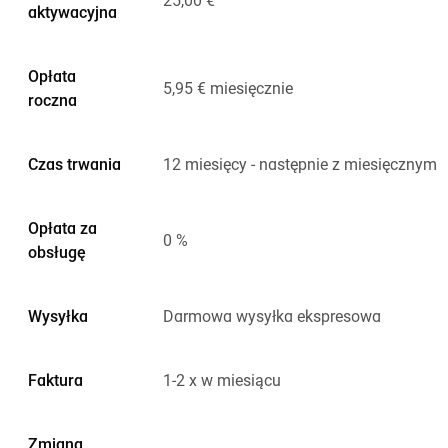
25,00 €
aktywacyjna
Opłata
5,95 € miesięcznie
roczna
Czas trwania
12 miesięcy - następnie z miesięcznym
Opłata za
0 %
obsługę
Wysyłka
Darmowa wysyłka ekspresowa
Faktura
1-2 x w miesiącu
Zmiana