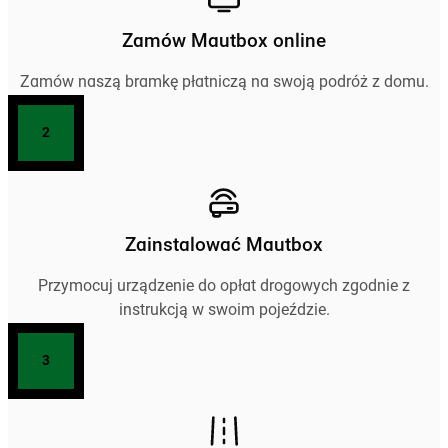
Zamów Mautbox online
Zamów naszą bramkę płatniczą na swoją podróż z domu.
2
Zainstalować Mautbox
Przymocuj urządzenie do opłat drogowych zgodnie z
instrukcją w swoim pojeździe.
3