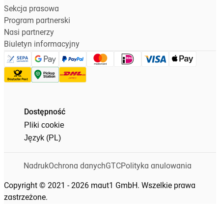
Sekcja prasowa
Program partnerski
Nasi partnerzy
Biuletyn informacyjny
Dostępność
Pliki cookie
Język (PL)
Nadruk
Ochrona danych
GTC
Polityka anulowania
Copyright © 2021 - 2026 maut1 GmbH. Wszelkie prawa
zastrzeżone.