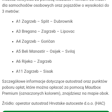
dla samochodów osobowych oraz pojazdów o wysokości do
3 metrów:
A1 Zagrzeb – Split – Dubrownik
A3 Bregana – Zagrzeb – Lipovac
A4 Zagrzeb – Goričan
A5 Beli Manastir – Osijek – Svilaj
A6 Rijeka – Zagrzeb
A11 Zagrzeb – Sisak
Szczegółowe informacje dotyczące autostrad oraz punktów
poboru opłat, które można opłacać za pomocą Mautbox
Premium (oznaczonych kolorem), znajdziesz na mapie obok.
Źródło: operator autostrad Hrvatske autoceste d.o.o. (HAC)