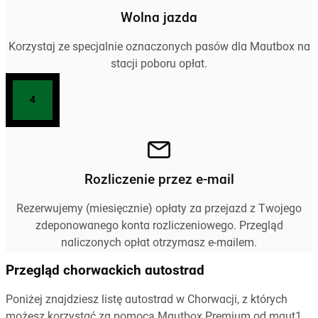
Wolna jazda
Korzystaj ze specjalnie oznaczonych pasów dla Mautbox na
stacji poboru opłat.
4
Rozliczenie przez e-mail
Rezerwujemy (miesięcznie) opłaty za przejazd z Twojego
zdeponowanego konta rozliczeniowego. Przegląd
naliczonych opłat otrzymasz e-mailem.
Przegląd chorwackich autostrad
Poniżej znajdziesz listę autostrad w Chorwacji, z których
możesz korzystać za pomocą Mautbox Premium od maut1