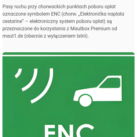
Pasy ruchu przy chorwackich punktach poboru opłat
oznaczone symbolem ENC (chorw. „Elektronička naplata
cestarine” – elektroniczny system poboru opłat) są
przeznaczone do korzystania z Mautbox Premium od
maut1.de (obecnie z wyłączeniem Istrii).