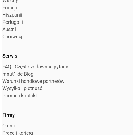
Włochy
Francji
Hiszpanii
Portugalii
Austrii
Chorwacji
Serwis
FAQ - Często zadawane pytania
maut1.de-Blog
Warunki handlowe partnerów
Wysyłka i płatność
Pomoc i kontakt
Firmy
O nas
Praca i kariera