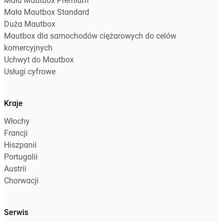
Mała Mautbox Premium
Mała Mautbox Standard
Duża Mautbox
Mautbox dla samochodów ciężarowych do celów
komercyjnych
Uchwyt do Mautbox
Usługi cyfrowe
Kraje
Włochy
Francji
Hiszpanii
Portugalii
Austrii
Chorwacji
Serwis