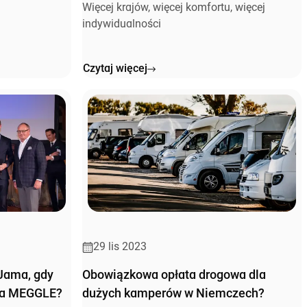
Więcej krajów, więcej komfortu, więcej
indywidualności
Czytaj więcej
29 lis 2023
 Jama, gdy
Obowiązkowa opłata drogowa dla
ela MEGGLE?
dużych kamperów w Niemczech?