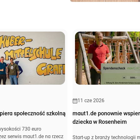
11 cze 2026
piera społeczność szkolną
maut1.de ponownie wspie
dziecka w Rosenheim
ysokości 730 euro
zez serwis maut1.de na rzecz
Start-up z branży technologii 