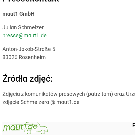
maut1 GmbH
Julian Schmelzer
presse@maut1.de
Anton-Jakob-Straße 5
83026 Rosenheim
Źródła zdjęć:
Zdjęcia z komunikatów prasowych (patrz tam) oraz Urz
zdjęcie Schmelzera @ maut1.de
P