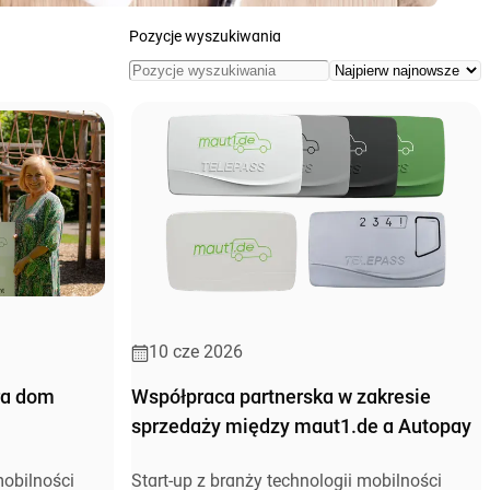
Pozycje wyszukiwania
10 cze 2026
ra dom
Współpraca partnerska w zakresie
sprzedaży między maut1.de a Autopay
mobilności
Start-up z branży technologii mobilności