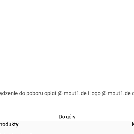
ądzenie do poboru opłat @ maut1.de i logo @ maut1.de 
Do góry
rodukty