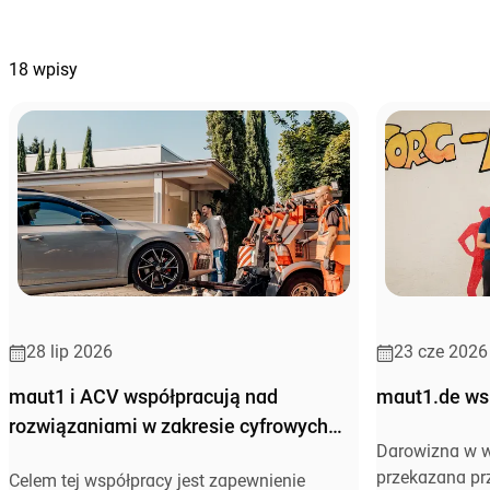
18 wpisy
28 lip 2026
23 cze 2026
maut1 i ACV współpracują nad
maut1.de ws
rozwiązaniami w zakresie cyfrowych
Darowizna w w
opłat drogowych
przekazana pr
Celem tej współpracy jest zapewnienie