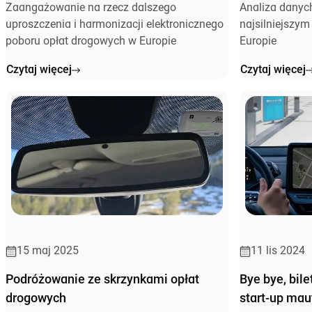
Zaangażowanie na rzecz dalszego
Analiza danyc
uproszczenia i harmonizacji elektronicznego
najsilniejsz
poboru opłat drogowych w Europie
Europie
Czytaj więcej
Czytaj więcej
15 maj 2025
11 lis 2024
Podróżowanie ze skrzynkami opłat
Bye bye, bil
drogowych
start-up mau