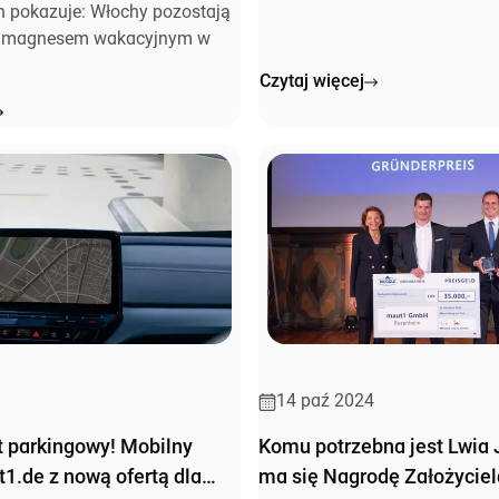
h pokazuje: Włochy pozostają
ym magnesem wakacyjnym w
Czytaj więcej
14 paź 2024
et parkingowy! Mobilny
Komu potrzebna jest Lwia
t1.de z nową ofertą dla
ma się Nagrodę Założyci