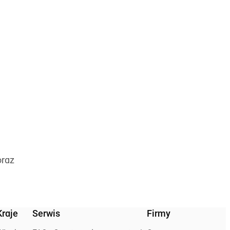
oraz
Kraje
Serwis
Firmy