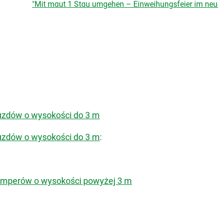
"Mit maut 1 Stau umgehen – Einweihungsfeier im neue
jazdów o wysokości do 3 m
azdów o wysokości do 3 m
:
kamperów o wysokości powyżej 3 m