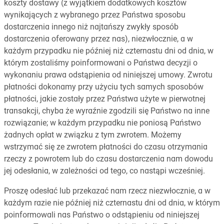
koszty dostawy (z wyjątkiem dodatkowych kosztów
wynikających z wybranego przez Państwa sposobu
dostarczenia innego niż najtańszy zwykły sposób
dostarczenia oferowany przez nas), niezwłocznie, a w
każdym przypadku nie później niż czternastu dni od dnia, w
którym zostaliśmy poinformowani o Państwa decyzji o
wykonaniu prawa odstąpienia od niniejszej umowy. Zwrotu
płatności dokonamy przy użyciu tych samych sposobów
płatności, jakie zostały przez Państwa użyte w pierwotnej
transakcji, chyba że wyraźnie zgodzili się Państwo na inne
rozwiązanie; w każdym przypadku nie poniosą Państwo
żadnych opłat w związku z tym zwrotem. Możemy
wstrzymać się ze zwrotem płatności do czasu otrzymania
rzeczy z powrotem lub do czasu dostarczenia nam dowodu
jej odesłania, w zależności od tego, co nastąpi wcześniej.
Proszę odesłać lub przekazać nam rzecz niezwłocznie, a w
każdym razie nie później niż czternastu dni od dnia, w którym
poinformowali nas Państwo o odstąpieniu od niniejszej