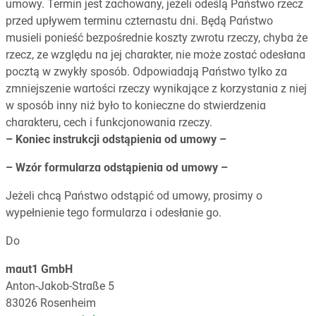
umowy. Termin jest zachowany, jeżeli odeślą Państwo rzecz
przed upływem terminu czternastu dni. Będą Państwo
musieli ponieść bezpośrednie koszty zwrotu rzeczy, chyba że
rzecz, ze względu na jej charakter, nie może zostać odesłana
pocztą w zwykły sposób. Odpowiadają Państwo tylko za
zmniejszenie wartości rzeczy wynikające z korzystania z niej
w sposób inny niż było to konieczne do stwierdzenia
charakteru, cech i funkcjonowania rzeczy.
– Koniec instrukcji odstąpienia od umowy –
– Wzór formularza odstąpienia od umowy –
Jeżeli chcą Państwo odstąpić od umowy, prosimy o
wypełnienie tego formularza i odesłanie go.
Do
maut1 GmbH
Anton-Jakob-Straße 5
83026 Rosenheim