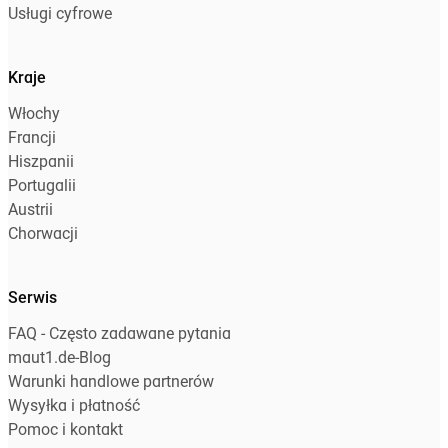
Usługi cyfrowe
Kraje
Włochy
Francji
Hiszpanii
Portugalii
Austrii
Chorwacji
Serwis
FAQ - Często zadawane pytania
maut1.de-Blog
Warunki handlowe partnerów
Wysyłka i płatność
Pomoc i kontakt