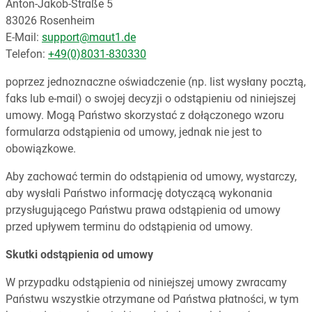
Anton-Jakob-Straße 5
83026 Rosenheim
E-Mail:
support@maut1.de
Telefon:
+49(0)8031-830330
poprzez jednoznaczne oświadczenie (np. list wysłany pocztą,
faks lub e-mail) o swojej decyzji o odstąpieniu od niniejszej
umowy. Mogą Państwo skorzystać z dołączonego wzoru
formularza odstąpienia od umowy, jednak nie jest to
obowiązkowe.
Aby zachować termin do odstąpienia od umowy, wystarczy,
aby wysłali Państwo informację dotyczącą wykonania
przysługującego Państwu prawa odstąpienia od umowy
przed upływem terminu do odstąpienia od umowy.
Skutki odstąpienia od umowy
W przypadku odstąpienia od niniejszej umowy zwracamy
Państwu wszystkie otrzymane od Państwa płatności, w tym