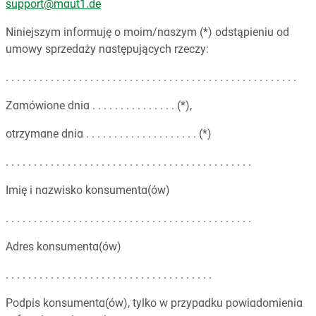
support@maut1.de
Niniejszym informuję o moim/naszym (*) odstąpieniu od
umowy sprzedaży następujących rzeczy:
. . . . . . . . . . . . . . . . . . . . . . . . . . . . . . . . . . . . . . . . . . . . . . . . . . . .
Zamówione dnia . . . . . . . . . . . . . . . (*),
otrzymane dnia . . . . . . . . . . . . . . . . . . . . (*)
. . . . . . . . . . . . . . . . . . . . . . . . . . . . . . . . . . . . . . . . . . . .
Imię i nazwisko konsumenta(ów)
. . . . . . . . . . . . . . . . . . . . . . . . . . . . . . . . . . . . . . . . . . . .
Adres konsumenta(ów)
. . . . . . . . . . . . . . . . . . . . . . . . . . . . . . . . . . . . .
Podpis konsumenta(ów), tylko w przypadku powiadomienia