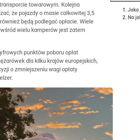
transporcie towarowym. Kolejna
Jaka
czać, że pojazdy o masie całkowitej 3,5
Na ja
 również będą podlegać opłacie. Wiele
ć wśród wielu kamperów jest zatem
cyfrowych punktów poboru opłat
arówek dla kilku krajów europejskich,
zji o zmniejszeniu wagi opłaty
elzer.