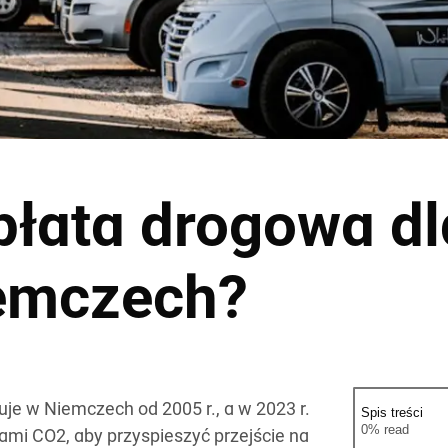
łata drogowa dl
emczech?
 w Niemczech od 2005 r., a w 2023 r.
Spis treści
0% read
jami CO2, aby przyspieszyć przejście na