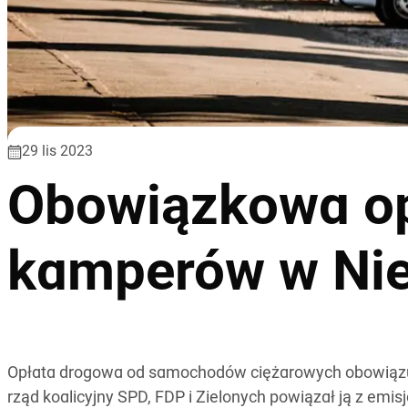
29 lis 2023
Obowiązkowa op
kamperów w Ni
Opłata drogowa od samochodów ciężarowych obowiązuje
rząd koalicyjny SPD, FDP i Zielonych powiązał ją z emis