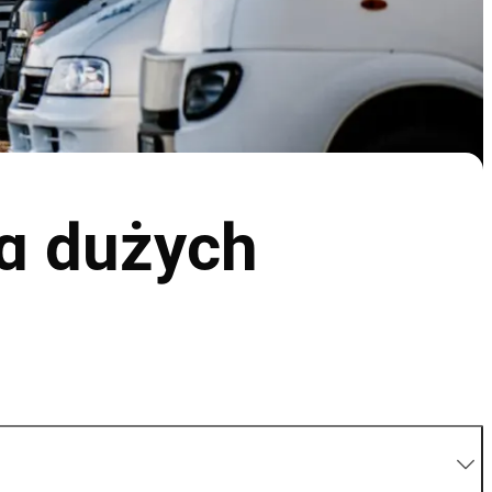
a dużych