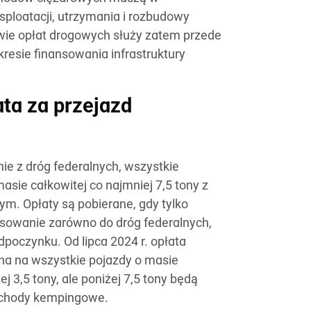
sploatacji, utrzymania i rozbudowy
ie opłat drogowych służy zatem przede
esie finansowania infrastruktury
ata za przejazd
nie z dróg federalnych, wszystkie
asie całkowitej co najmniej 7,5 tony z
m. Opłaty są pobierane, gdy tylko
osowanie zarówno do dróg federalnych,
 odpoczynku. Od lipca 2024 r. opłata
na na wszystkie pojazdy o masie
 3,5 tony, ale poniżej 7,5 tony będą
mochody kempingowe.