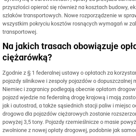
przyszłości opierać się również na kosztach budowy, ek
szlaków transportowych. Nowe rozporządzenie w spraw
wszystkim pokryciu kosztów rosnących wymagań w zakr
transportowej.
Na jakich trasach obowiązuje opł
ciężarówką?
Zgodnie z § 1 federalnej ustawy o opłatach za korzysta
pojazdy silnikowe i zespoły pojazdów o dopuszczalnej m
Niemiec i zagranicy podlegają obecnie opłatom drogowy
pojazd wjedzie na federalną drogę krajową i mają zast
jak i autostrad, a także sąsiednich stacji paliw i miejsc
drogowa dla pojazdów ciężarowych zostanie rozszerzo
powyżej 3,5 tony. Pojazdy rzemieślnicze o masie powyżej
zwolnione z nowej opłaty drogowej, podobnie jak sa