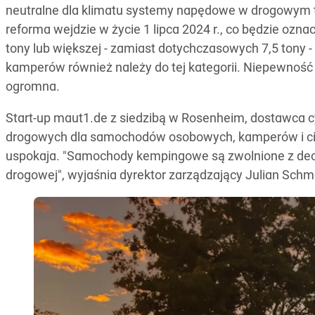
neutralne dla klimatu systemy napędowe w drogowym 
reforma wejdzie w życie 1 lipca 2024 r., co będzie ozna
tony lub większej - zamiast dotychczasowych 7,5 tony -
kamperów również należy do tej kategorii. Niepewnoś
ogromna.
Start-up maut1.de z siedzibą w Rosenheim, dostawca 
drogowych dla samochodów osobowych, kamperów i cięż
uspokaja. "Samochody kempingowe są zwolnione z decy
drogowej", wyjaśnia dyrektor zarządzający Julian Schm