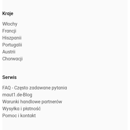
Kraje
Włochy
Francji
Hiszpanii
Portugalii
Austrii
Chorwacji
Serwis
FAQ - Często zadawane pytania
maut1.de-Blog
Warunki handlowe partnerów
Wysyłka i płatność
Pomoc i kontakt