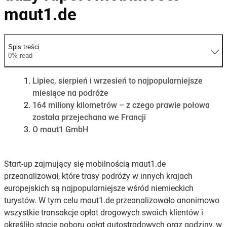
maut1.de
Spis treści
0% read
Lipiec, sierpień i wrzesień to najpopularniejsze
miesiące na podróże
164 miliony kilometrów – z czego prawie połowa
została przejechana we Francji
O maut1 GmbH
Start-up zajmujący się mobilnością maut1.de
przeanalizował, które trasy podróży w innych krajach
europejskich są najpopularniejsze wśród niemieckich
turystów. W tym celu maut1.de przeanalizowało anonimowo
wszystkie transakcje opłat drogowych swoich klientów i
określiło stacje poboru opłat autostradowych oraz godziny, w