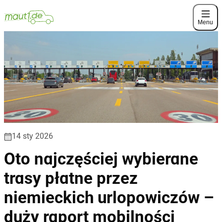
Menu
14 sty 2026
Oto najczęściej wybierane
trasy płatne przez
niemieckich urlopowiczów –
duży raport mobilności