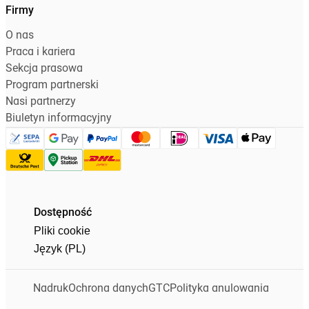
Firmy
O nas
Praca i kariera
Sekcja prasowa
Program partnerski
Nasi partnerzy
Biuletyn informacyjny
Dostępność
Pliki cookie
Język (PL)
Nadruk
Ochrona danych
GTC
Polityka anulowania