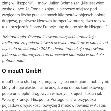
zimę w Hiszpanii” – mówi Julian Schmelzer. „Nie jest więc
zaskakujące, że Francja zajmuje pierwsze miejsce pod
względem liczby przejechanych kilometrów objętych opłatą
drogową, ponieważ kierowcy kamperów muszą dwa razy w
roku przejeżdżać przez Francję, aby dostać się do Hiszpanii”.
*Metodologia: Przeanalizowano wszystkie transakcje
rozliczone za pośrednictwem serwisu maut1.de w okresie od
stycznia do listopada 2025 r. Jedna transakcja odpowiada
jednemu automatycznemu procesowi płatności w punkcie
poboru opłat.
O maut1 GmbH
maut1.de to start-up zajmujący się technologiami mobilnymi,
który oferuje elektroniczne urządzenia do bezkontaktowego
pobierania opłat drogowych w różnych krajach, takich jak
Włochy, Francja, Hiszpania, Portugalia, a w przypadku
pojazdów o wysokości powyżej 3 metrów również w Austrii.