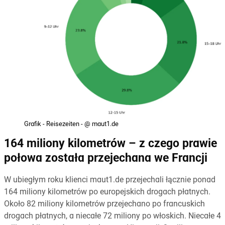
Grafik - Reisezeiten - @ maut1.de
164 miliony kilometrów – z czego prawie
połowa została przejechana we Francji
W ubiegłym roku klienci maut1.de przejechali łącznie ponad
164 miliony kilometrów po europejskich drogach płatnych.
Około 82 miliony kilometrów przejechano po francuskich
drogach płatnych, a niecałe 72 miliony po włoskich. Niecałe 4