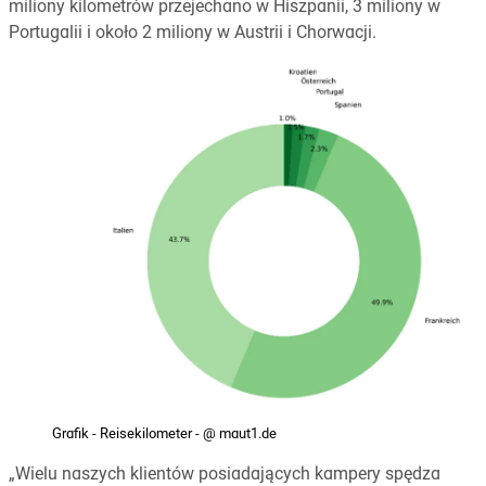
miliony kilometrów przejechano w Hiszpanii, 3 miliony w
Portugalii i około 2 miliony w Austrii i Chorwacji.
Grafik - Reisekilometer - @ maut1.de
„Wielu naszych klientów posiadających kampery spędza