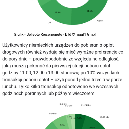
Grafik - Beliebte Reisemonate - Bild © maut1 GmbH
Użytkownicy niemieckich urządzeń do pobierania opłat
drogowych również wydają się mieć wyraźne preferencje co
do pory dnia – prawdopodobnie ze względu na odległość,
jaką muszą pokonać do pierwszej stacji poboru opłat:
godziny 11:00, 12:00 i 13:00 stanowią po 10% wszystkich
transakcji poboru opłat – czyli ponad jedna trzecia w porze
lunchu. Tylko kilka transakcji odnotowano we wczesnych
godzinach porannych lub późnym wieczorem.