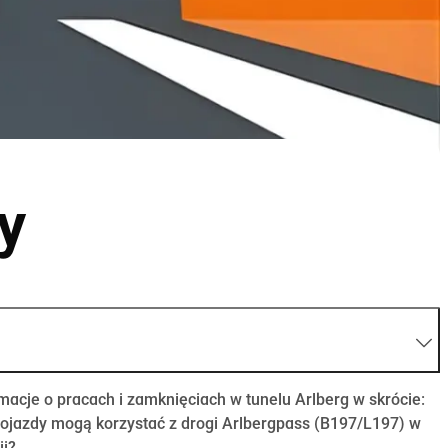
y
macje o pracach i zamknięciach w tunelu Arlberg w skrócie:
ojazdy mogą korzystać z drogi Arlbergpass (B197/L197) w