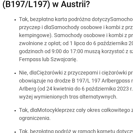
(B197/L197) w Austrii?
Tak, bezpłatna karta podróżna dotyczySamocho
przyczep i dlaSamochody osobowe i kombi z pr
kempingowe). Samochody osobowe i kombi z pr
zwolnione z opłat; od 1 lipca do 6 października 20
godzinach od 9:00 do 17:00 muszą korzystać z s
Fernpass lub Szwajcarię.
Nie, dlaCiężarówki z przyczepami i ciężarówki 
obowiązuje na drodze B 197/L 197 Arlbergpass 
Arlberg (od 24 kwietnia do 6 października 2023 r
wyżej wymienionych tras alternatywnych.
Tak, dlaMotocykleprzez cały okres całkowitego
ograniczenia.
Tak, bezpłatna podróż w ramach karnetu dotyc