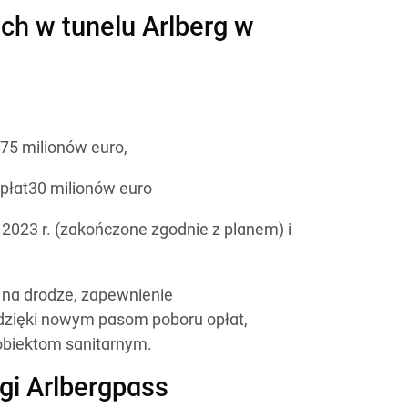
ch w tunelu Arlberg w
 75 milionów euro,
płat30 milionów euro
 2023 r. (zakończone zgodnie z planem) i
 na drodze, zapewnienie
dzięki nowym pasom poboru opłat,
biektom sanitarnym.
gi Arlbergpass