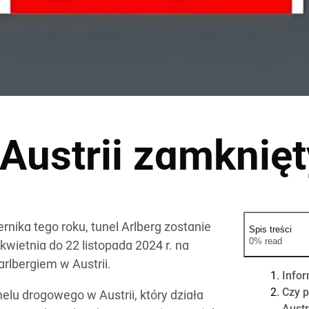
 Austrii zamknięt
nika tego roku, tunel Arlberg zostanie
Spis treści
0% read
wietnia do 22 listopada 2024 r. na
rlbergiem w Austrii.
Infor
Czy p
lu drogowego w Austrii, który działa