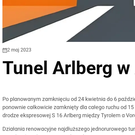
2 maj 2023
Tunel Arlberg w
Po planowanym zamknięciu od 24 kwietnia do 6 paździer
ponownie całkowicie zamknięty dla całego ruchu od 15 k
drodze ekspresowej S 16 Arlberg między Tyrolem a Vora
Działania renowacyjne najdłuższego jednorurowego tune