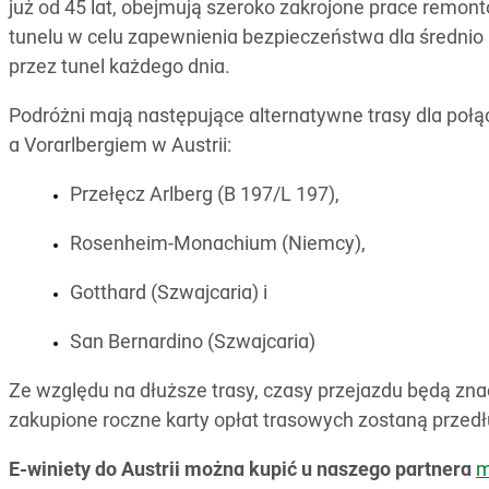
już od 45 lat, obejmują szeroko zakrojone prace remont
tunelu w celu zapewnienia bezpieczeństwa dla średni
przez tunel każdego dnia.
Podróżni mają następujące alternatywne trasy dla po
a Vorarlbergiem w Austrii:
Przełęcz Arlberg (B 197/L 197),
Rosenheim-Monachium (Niemcy),
Gotthard (Szwajcaria) i
San Bernardino (Szwajcaria)
Ze względu na dłuższe trasy, czasy przejazdu będą zn
zakupione roczne karty opłat trasowych zostaną przed
E-winiety do Austrii można kupić u naszego partnera
m