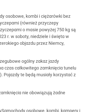
dy osobowe, kombi i ciężarówki bez
zyczepami (również przyczepy
zyczepami o masie powyżej 750 kg są
23 r. w soboty, niedziele i święta w
zerokiego objazdu przez Niemcy,
przegubowe ogólny zakaz jazdy
na czas całkowitego zamknięcia tunelu
.). Pojazdy te będą musiały korzystać z
 zamknięcia nie obowiązują żadne
zySamochody osobowe, kombi, kampery i