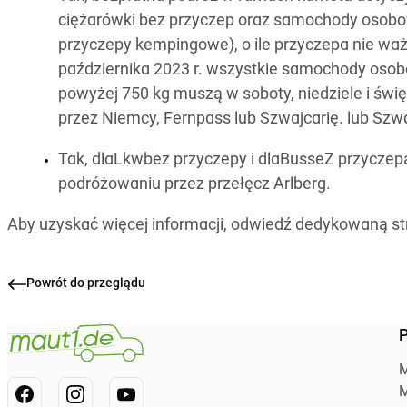
ciężarówki bez przyczep oraz samochody osobo
przyczepy kempingowe), o ile przyczepa nie waży
października 2023 r. wszystkie samochody osob
powyżej 750 kg muszą w soboty, niedziele i świ
przez Niemcy, Fernpass lub Szwajcarię. lub Szwa
Tak, dlaLkwbez przyczepy i dlaBusseZ przyczep
podróżowaniu przez przełęcz Arlberg.
Aby uzyskać więcej informacji, odwiedź dedykowaną s
Powrót do przeglądu
P
M
M