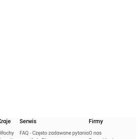
Kraje
Serwis
Firmy
Włochy
FAQ - Często zadawane pytania
O nas