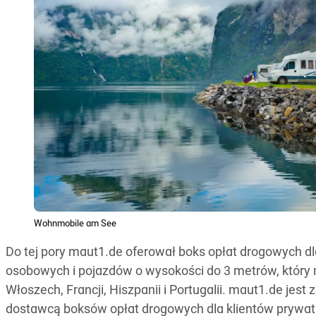
Wohnmobile am See
Do tej pory maut1.de oferował boks opłat drogowych 
osobowych i pojazdów o wysokości do 3 metrów, któr
Włoszech, Francji, Hiszpanii i Portugalii. maut1.de j
dostawcą boksów opłat drogowych dla klientów prywat