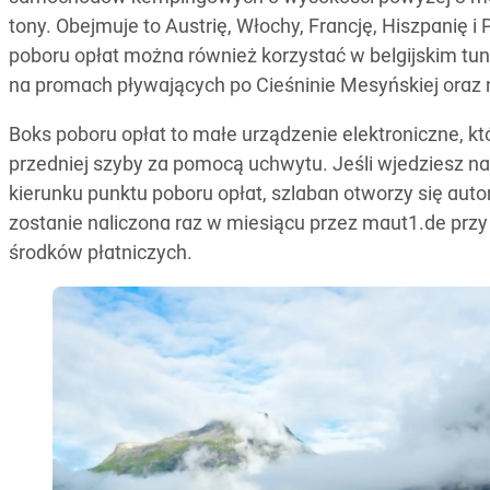
tony. Obejmuje to Austrię, Włochy, Francję, Hiszpanię i 
poboru opłat można również korzystać w belgijskim tun
na promach pływających po Cieśninie Mesyńskiej oraz
Boks poboru opłat to małe urządzenie elektroniczne, k
przedniej szyby za pomocą uchwytu. Jeśli wjedziesz 
kierunku punktu poboru opłat, szlaban otworzy się auto
zostanie naliczona raz w miesiącu przez maut1.de przy
środków płatniczych.