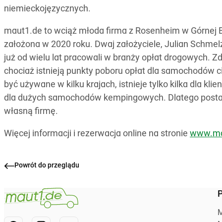
niemieckojęzycznych.
maut1.de to wciąż młoda firma z Rosenheim w Górnej Ba
założona w 2020 roku. Dwaj założyciele, Julian Schmel
już od wielu lat pracowali w branży opłat drogowych. Zd
chociaż istnieją punkty poboru opłat dla samochodów 
być używane w kilku krajach, istnieje tylko kilka dla kl
dla dużych samochodów kempingowych. Dlatego postano
własną firmę.
Więcej informacji i rezerwacja online na stronie
www.ma
Powrót do przeglądu
P
M