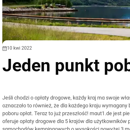
10 kwi 2022
Jeden punkt pob
Jeśli chodzi o opłaty drogowe, każdy kraj ma swoje włas
oznaczało to również, że dla każdego kraju wymagany b
poboru opłat. Teraz to już przeszłość! maut1.de jest p
oferuje opłaty drogowe dla 5 krajów dla użytkowników 
samochodów kempingowych o wysokości powyżej 3 met