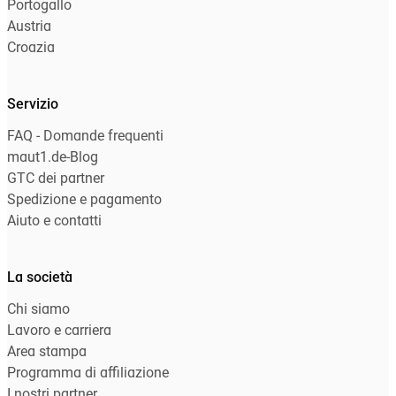
Portogallo
Austria
Croazia
Servizio
FAQ - Domande frequenti
maut1.de-Blog
GTC dei partner
Spedizione e pagamento
Aiuto e contatti
La società
Chi siamo
Lavoro e carriera
Area stampa
Programma di affiliazione
I nostri partner