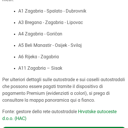
A1 Zagabria - Spalato - Dubrovnik
A3 Bregana - Zagabria - Lipovac
A4 Zagabria - Goričan
A5 Beli Manastir - Osijek - Svilaj
A6 Rijeka - Zagabria
A11 Zagabria – Sisak
Per ulteriori dettagli sulle autostrade e sui caselli autostradali
che possono essere pagati tramite il dispositivo di
pagamento Premium (evidenziati a colori), si prega di
consultare la mappa panoramica qui a fianco.
Fonte: gestore della rete autostradale
Hrvatske autoceste
d.o.o. (HAC)