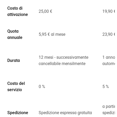
Costo di
25,00 €
19,90 €
attivazione
Quota
5,95 € al mese
23,90 € 
annuale
12 mesi - successivamente
1 anno 
Durata
cancellabile mensilmente
automa
Costo del
0 %
5 %
servizio
a partir
Spedizione
Spedizione espressa gratuita
spedizi