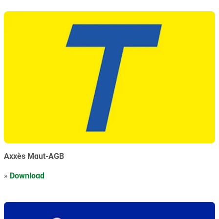
Axxès Maut-AGB
»
Download