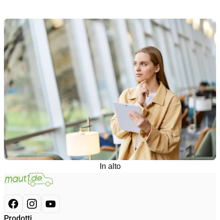
In alto
Prodotti