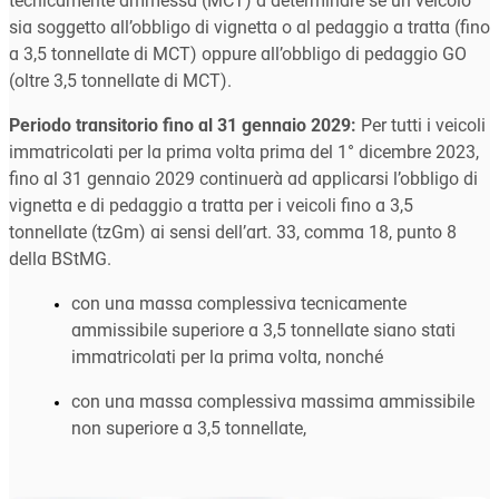
tecnicamente ammessa (MCT) a determinare se un veicolo
sia soggetto all’obbligo di vignetta o al pedaggio a tratta (fino
a 3,5 tonnellate di MCT) oppure all’obbligo di pedaggio GO
(oltre 3,5 tonnellate di MCT).
Periodo transitorio fino al 31 gennaio 2029:
Per tutti i veicoli
immatricolati per la prima volta prima del 1° dicembre 2023,
fino al 31 gennaio 2029 continuerà ad applicarsi l’obbligo di
vignetta e di pedaggio a tratta per i veicoli fino a 3,5
tonnellate (tzGm) ai sensi dell’art. 33, comma 18, punto 8
della BStMG.
con una massa complessiva tecnicamente
ammissibile superiore a 3,5 tonnellate siano stati
immatricolati per la prima volta, nonché
con una massa complessiva massima ammissibile
non superiore a 3,5 tonnellate,