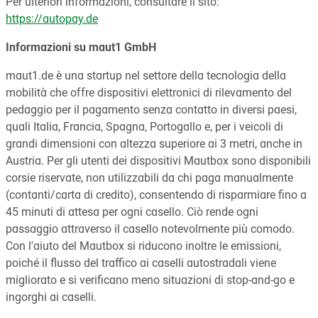
Per ulteriori informazioni, consultare il sito:
https://autopay.de
Informazioni su maut1 GmbH
maut1.de è una startup nel settore della tecnologia della
mobilità che offre dispositivi elettronici di rilevamento del
pedaggio per il pagamento senza contatto in diversi paesi,
quali Italia, Francia, Spagna, Portogallo e, per i veicoli di
grandi dimensioni con altezza superiore ai 3 metri, anche in
Austria. Per gli utenti dei dispositivi Mautbox sono disponibili
corsie riservate, non utilizzabili da chi paga manualmente
(contanti/carta di credito), consentendo di risparmiare fino a
45 minuti di attesa per ogni casello. Ciò rende ogni
passaggio attraverso il casello notevolmente più comodo.
Con l'aiuto del Mautbox si riducono inoltre le emissioni,
poiché il flusso del traffico ai caselli autostradali viene
migliorato e si verificano meno situazioni di stop-and-go e
ingorghi ai caselli.