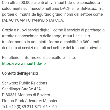
Con oltre 200.000 clienti attivi, maut1.de si è consolidata
saldamente sul mercato nell'area DACH e nel BeNeLux. Tra i
partner di maut1.de figurano grandi nomi del settore come
l'ADAC, l'ÖAMTC, l'ANWB o l'APCOA.
Grazie a nuovi servizi digitali, come il servizio di parcheggio
tramite riconoscimento della targa, maut1.de si sta
trasformando in una piattaforma di mobilità a 360 gradi
dedicata ai servizi digitali nel settore del trasporto privato.
Per ulteriori informazioni, consultare il sito:
https://www.maut1.de/it/
Contatti dell'agenzia
Schwartz Public Relations
Sendlinger Straße 42A
D-80331 Monaco di Baviera
Florian Stark / Jennifer Münster
Tel. +49-(0)89-211 871 -66 / -60