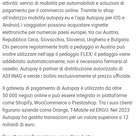
attività: servizi di mobilità per automobilisti e soluzioni di
pagamento per il commercio online. Tramite lo shop
all'indirizzo mobility.autopay.eu e l'app Autopay per iOS e
Android, i viaggiatori possono acquistare vignette
elettroniche per numerosi paesi europei, tra cui Austria,
Repubblica Ceca, Slovacchia, Slovenia, Ungheria e Bulgaria.
Chi percorre regolarmente tratti a pedaggio in Austria può
inoltre utilizzare nell'app il pedaggio FLEX: il pedaggio viene
addebitato automaticamente, non è necessario fermarsi al
casello. Autopay è partner di distribuzione autorizzato di
ASFiNAG e vende i bollini esclusivamente al prezzo ufficiale.
Il gateway di pagamento di Autopay è utilizzato da oltre
50.000 negozi online e può essere integrato in piattaforme
come Shopify, WooCommerce o Prestashop. Tra i suoi clienti
figurano aziende come Orange, T-Mobile ed ERGO. Nel 2023
Autopay ha gestito transazioni per un valore superiore a 12
miliardi di euro.