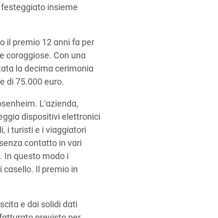
o festeggiato insieme
 il premio 12 anni fa per
 e coraggiose. Con una
tata la decima cerimonia
e di 75.000 euro.
osenheim. L'azienda,
ia dispositivi elettronici
i turisti e i viaggiatori
senza contatto in vari
. In questo modo i
 casello. Il premio in
cita e dai solidi dati