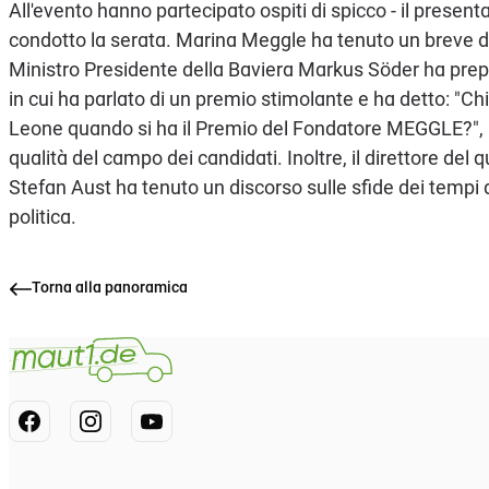
All'evento hanno partecipato ospiti di spicco - il prese
condotto la serata. Marina Meggle ha tenuto un breve disc
Ministro Presidente della Baviera Markus Söder ha pr
in cui ha parlato di un premio stimolante e ha detto: "Ch
Leone quando si ha il Premio del Fondatore MEGGLE?", 
qualità del campo dei candidati. Inoltre, il direttore del 
Stefan Aust ha tenuto un discorso sulle sfide dei tempi at
politica.
Torna alla panoramica