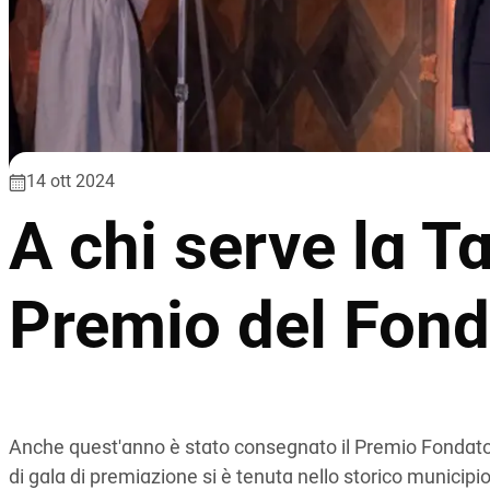
14 ott 2024
A chi serve la T
Premio del Fon
Anche quest'anno è stato consegnato il Premio Fonda
di gala di premiazione si è tenuta nello storico municipi