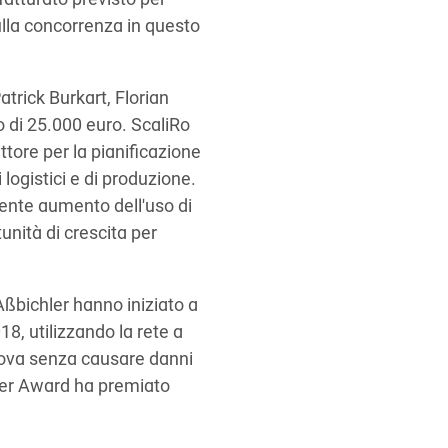
fatturato previsto per
ulla concorrenza in questo
trick Burkart, Florian
 di 25.000 euro. ScaliRo
tore per la pianificazione
 logistici e di produzione.
uente aumento dell'uso di
unità di crescita per
ßbichler hanno iniziato a
18, utilizzando la rete a
 uova senza causare danni
nder Award ha premiato