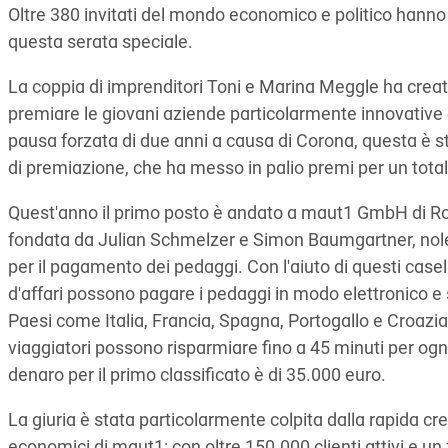
Oltre 380 invitati del mondo economico e politico hann
questa serata speciale.
La coppia di imprenditori Toni e Marina Meggle ha creato
premiare le giovani aziende particolarmente innovative
pausa forzata di due anni a causa di Corona, questa è s
di premiazione, che ha messo in palio premi per un total
Quest'anno il primo posto è andato a maut1 GmbH di R
fondata da Julian Schmelzer e Simon Baumgartner, nolegg
per il pagamento dei pedaggi. Con l'aiuto di questi caselli, 
d'affari possono pagare i pedaggi in modo elettronico e 
Paesi come Italia, Francia, Spagna, Portogallo e Croazia
viaggiatori possono risparmiare fino a 45 minuti per ogni
denaro per il primo classificato è di 35.000 euro.
La giuria è stata particolarmente colpita dalla rapida cres