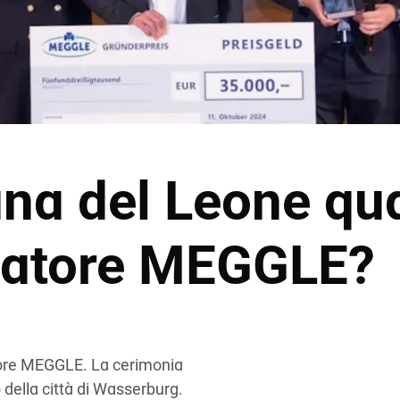
ana del Leone qua
datore MEGGLE?
tore MEGGLE. La cerimonia
o della città di Wasserburg.