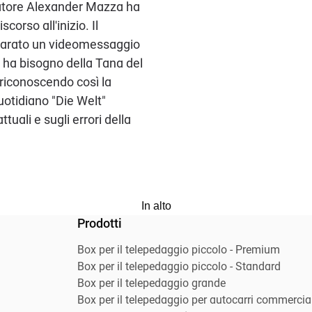
ntatore Alexander Mazza ha
orso all'inizio. Il
eparato un videomessaggio
i ha bisogno della Tana del
riconoscendo così la
quotidiano "Die Welt"
tuali e sugli errori della
In alto
Prodotti
Box per il telepedaggio piccolo - Premium
Box per il telepedaggio piccolo - Standard
Box per il telepedaggio grande
Box per il telepedaggio per autocarri commercial