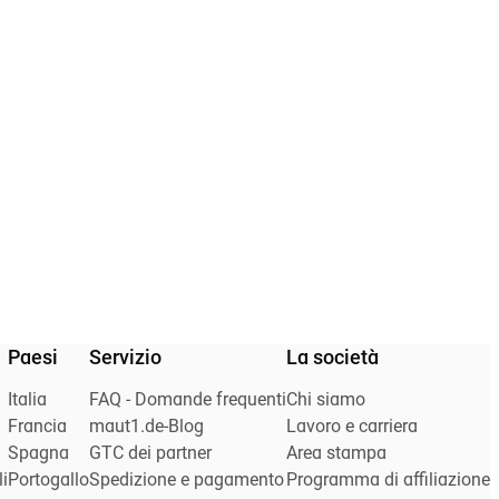
Paesi
Servizio
La società
Italia
FAQ - Domande frequenti
Chi siamo
Francia
maut1.de-Blog
Lavoro e carriera
Spagna
GTC dei partner
Area stampa
i
Portogallo
Spedizione e pagamento
Programma di affiliazione