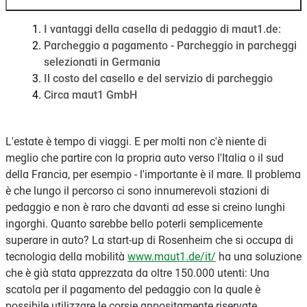
I vantaggi della casella di pedaggio di maut1.de:
Parcheggio a pagamento - Parcheggio in parcheggi
selezionati in Germania
Il costo del casello e del servizio di parcheggio
Circa maut1 GmbH
L'estate è tempo di viaggi. E per molti non c'è niente di
meglio che partire con la propria auto verso l'Italia o il sud
della Francia, per esempio - l'importante è il mare. Il problema
è che lungo il percorso ci sono innumerevoli stazioni di
pedaggio e non è raro che davanti ad esse si creino lunghi
ingorghi. Quanto sarebbe bello poterli semplicemente
superare in auto? La start-up di Rosenheim che si occupa di
tecnologia della mobilità
www.maut1.de/it/
ha una soluzione
che è già stata apprezzata da oltre 150.000 utenti: Una
scatola per il pagamento del pedaggio con la quale è
possibile utilizzare le corsie appositamente riservate.