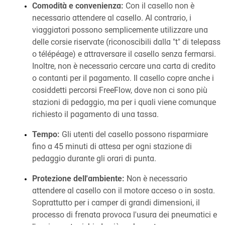
Comodità e convenienza:
Con il casello non è
necessario attendere al casello. Al contrario, i
viaggiatori possono semplicemente utilizzare una
delle corsie riservate (riconoscibili dalla "t" di telepass
o télépéage) e attraversare il casello senza fermarsi.
Inoltre, non è necessario cercare una carta di credito
o contanti per il pagamento. Il casello copre anche i
cosiddetti percorsi FreeFlow, dove non ci sono più
stazioni di pedaggio, ma per i quali viene comunque
richiesto il pagamento di una tassa.
Tempo:
Gli utenti del casello possono risparmiare
fino a 45 minuti di attesa per ogni stazione di
pedaggio durante gli orari di punta.
Protezione dell'ambiente:
Non è necessario
attendere al casello con il motore acceso o in sosta.
Soprattutto per i camper di grandi dimensioni, il
processo di frenata provoca l'usura dei pneumatici e