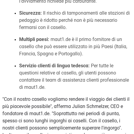
l'avviamento richiede più carburante.
Sicurezza:
Il rischio di tamponamenti alle stazioni di
pedaggio è ridotto perché non è più necessario
fermarsi con il casello.
Multipli paesi:
maut1.de è il primo fornitore di un
casello che può essere utilizzato in più Paesi (Italia,
Francia, Spagna e Portogallo).
Servizio clienti di lingua tedesca:
Per tutte le
questioni relative al casello, gli utenti possono
contattare il team di assistenza clienti professionale
di maut1.de.
"Con il nostro casello vogliamo rendere il viaggio dei clienti il
più piacevole possibile", afferma Julian Schmelzer, CEO e
fondatore di maut1.de. "Soprattutto nei periodi di punta,
spesso ci sono lunghi ingorghi ai caselli. Con il casello, i
nostri clienti possono semplicemente superare l'ingorgo".