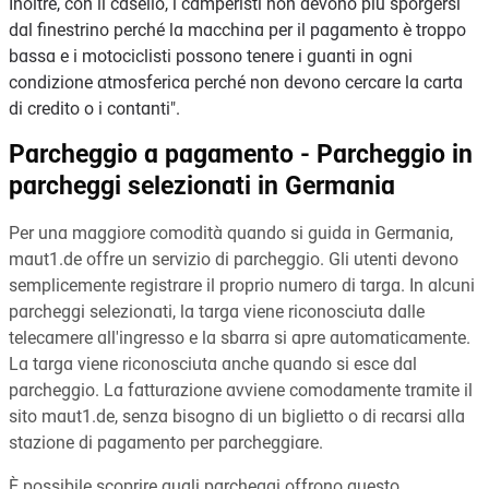
Inoltre, con il casello, i camperisti non devono più sporgersi
dal finestrino perché la macchina per il pagamento è troppo
bassa e i motociclisti possono tenere i guanti in ogni
condizione atmosferica perché non devono cercare la carta
di credito o i contanti".
Parcheggio a pagamento - Parcheggio in
parcheggi selezionati in Germania
Per una maggiore comodità quando si guida in Germania,
maut1.de offre un servizio di parcheggio. Gli utenti devono
semplicemente registrare il proprio numero di targa. In alcuni
parcheggi selezionati, la targa viene riconosciuta dalle
telecamere all'ingresso e la sbarra si apre automaticamente.
La targa viene riconosciuta anche quando si esce dal
parcheggio. La fatturazione avviene comodamente tramite il
sito maut1.de, senza bisogno di un biglietto o di recarsi alla
stazione di pagamento per parcheggiare.
È possibile scoprire quali parcheggi offrono questo