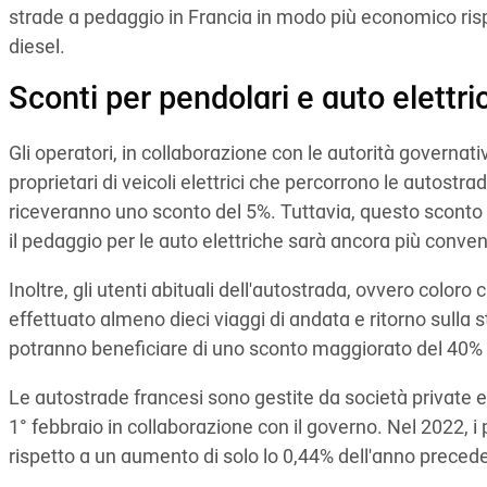
strade a pedaggio in Francia in modo più economico risp
diesel.
Sconti per pendolari e auto elettri
Gli operatori, in collaborazione con le autorità governat
proprietari di veicoli elettrici che percorrono le autostr
riceveranno uno sconto del 5%. Tuttavia, questo sconto 
il pedaggio per le auto elettriche sarà ancora più conve
Inoltre, gli utenti abituali dell'autostrada, ovvero color
effettuato almeno dieci viaggi di andata e ritorno sulla s
potranno beneficiare di uno sconto maggiorato del 40% 
Le autostrade francesi sono gestite da società private 
1° febbraio in collaborazione con il governo. Nel 2022, 
rispetto a un aumento di solo lo 0,44% dell'anno preced