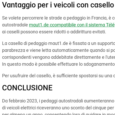
Vantaggio per i veicoli con casello
Se volete percorrere le strade a pedaggio in Francia, è co
autostradale
maut1.de ccompatibile con il sistema Tél
ai caselli possono essere ridotti o addirittura evitati.
La casella di pedaggio maut1.de è fissata a un supporto 
parabrezza e viene letta automaticamente quando si pa
corrispondenti vengono addebitate direttamente e l'uten
In questo modo è possibile effettuare lo sdoganamento 
Per usufruire del casello, è sufficiente spostarsi su una c
CONCLUSIONE
Da febbraio 2023, i pedaggi autostradali aumenteranno in
di veicoli elettrici riceveranno uno sconto del cinque pe