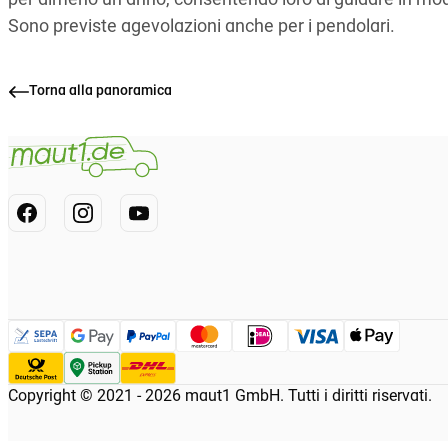
per almeno un anno, consentendo loro di guidare in m
Sono previste agevolazioni anche per i pendolari.
Torna alla panoramica
Copyright © 2021 - 2026 maut1 GmbH. Tutti i diritti riservati.