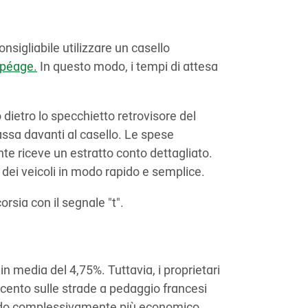
nsigliabile utilizzare un casello
épéage.
In questo modo, i tempi di attesa
dietro lo specchietto retrovisore del
ssa davanti al casello. Le spese
te riceve un estratto conto dettagliato.
dei veicoli in modo rapido e semplice.
orsia con il segnale "t".
 media del 4,75%. Tuttavia, i proprietari
r cento sulle strade a pedaggio francesi