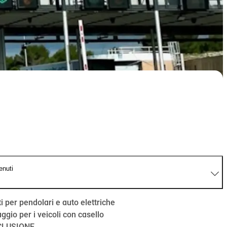
enuti
i per pendolari e auto elettriche
ggio per i veicoli con casello