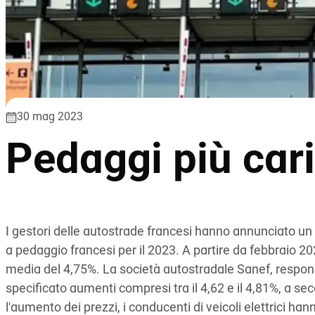
30 mag 2023
Pedaggi più cari
I gestori delle autostrade francesi hanno annunciato un
a pedaggio francesi per il 2023. A partire da febbraio 20
media del 4,75%. La società autostradale Sanef, responsab
specificato aumenti compresi tra il 4,62 e il 4,81%, a s
l'aumento dei prezzi, i conducenti di veicoli elettrici hann