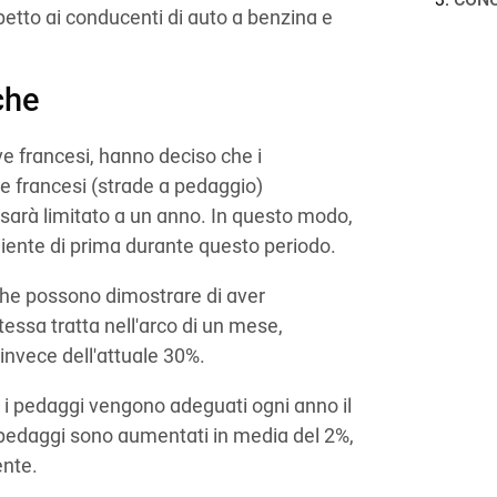
CON
etto ai conducenti di auto a benzina e
che
ive francesi, hanno deciso che i
ade francesi (strade a pedaggio)
sarà limitato a un anno. In questo modo,
niente di prima durante questo periodo.
o che possono dimostrare di aver
tessa tratta nell'arco di un mese,
invece dell'attuale 30%.
e i pedaggi vengono adeguati ogni anno il
i pedaggi sono aumentati in media del 2%,
ente.