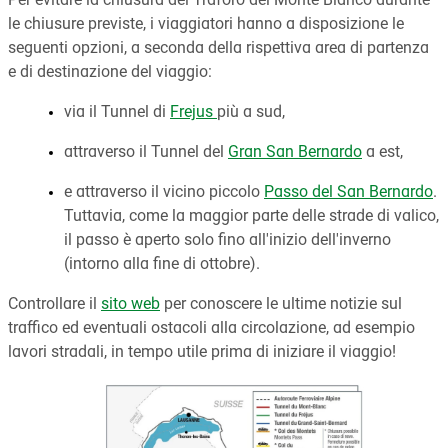
Per evitare la chiusura del Traforo del Monte Bianco durante
le chiusure previste, i viaggiatori hanno a disposizione le
seguenti opzioni, a seconda della rispettiva area di partenza
e di destinazione del viaggio:
via il Tunnel di
Frejus
più a sud,
attraverso il Tunnel del
Gran San Bernardo
a est,
e attraverso il vicino piccolo
Passo del San Bernardo
.
Tuttavia, come la maggior parte delle strade di valico,
il passo è aperto solo fino all'inizio dell'inverno
(intorno alla fine di ottobre).
Controllare il
sito web
per conoscere le ultime notizie sul
traffico ed eventuali ostacoli alla circolazione, ad esempio
lavori stradali, in tempo utile prima di iniziare il viaggio!