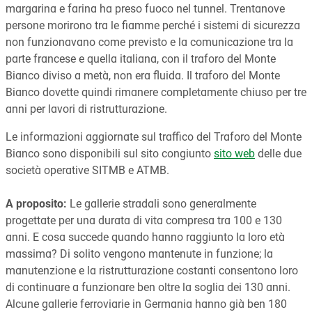
margarina e farina ha preso fuoco nel tunnel. Trentanove
persone morirono tra le fiamme perché i sistemi di sicurezza
non funzionavano come previsto e la comunicazione tra la
parte francese e quella italiana, con il traforo del Monte
Bianco diviso a metà, non era fluida. Il traforo del Monte
Bianco dovette quindi rimanere completamente chiuso per tre
anni per lavori di ristrutturazione.
Le informazioni aggiornate sul traffico del Traforo del Monte
Bianco sono disponibili sul sito congiunto
sito web
delle due
società operative SITMB e ATMB.
A proposito:
Le gallerie stradali sono generalmente
progettate per una durata di vita compresa tra 100 e 130
anni. E cosa succede quando hanno raggiunto la loro età
massima? Di solito vengono mantenute in funzione; la
manutenzione e la ristrutturazione costanti consentono loro
di continuare a funzionare ben oltre la soglia dei 130 anni.
Alcune gallerie ferroviarie in Germania hanno già ben 180