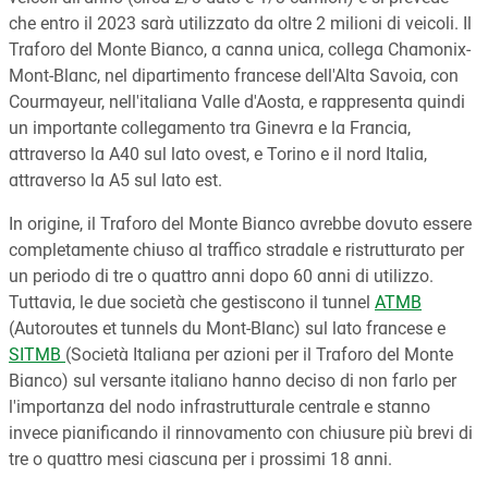
che entro il 2023 sarà utilizzato da oltre 2 milioni di veicoli. Il
Traforo del Monte Bianco, a canna unica, collega Chamonix-
Mont-Blanc, nel dipartimento francese dell'Alta Savoia, con
Courmayeur, nell'italiana Valle d'Aosta, e rappresenta quindi
un importante collegamento tra Ginevra e la Francia,
attraverso la A40 sul lato ovest, e Torino e il nord Italia,
attraverso la A5 sul lato est.
In origine, il Traforo del Monte Bianco avrebbe dovuto essere
completamente chiuso al traffico stradale e ristrutturato per
un periodo di tre o quattro anni dopo 60 anni di utilizzo.
Tuttavia, le due società che gestiscono il tunnel
ATMB
(Autoroutes et tunnels du Mont-Blanc) sul lato francese e
SITMB
(Società Italiana per azioni per il Traforo del Monte
Bianco) sul versante italiano hanno deciso di non farlo per
l'importanza del nodo infrastrutturale centrale e stanno
invece pianificando il rinnovamento con chiusure più brevi di
tre o quattro mesi ciascuna per i prossimi 18 anni.