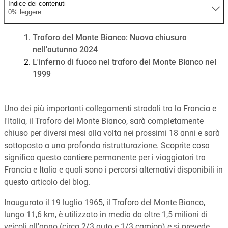
Indice dei contenuti
0% leggere
Traforo del Monte Bianco: Nuova chiusura
nell'autunno 2024
L'inferno di fuoco nel traforo del Monte Bianco nel
1999
Uno dei più importanti collegamenti stradali tra la Francia e
l'Italia, il Traforo del Monte Bianco, sarà completamente
chiuso per diversi mesi alla volta nei prossimi 18 anni e sarà
sottoposto a una profonda ristrutturazione. Scoprite cosa
significa questo cantiere permanente per i viaggiatori tra
Francia e Italia e quali sono i percorsi alternativi disponibili in
questo articolo del blog.
Inaugurato il 19 luglio 1965, il Traforo del Monte Bianco,
lungo 11,6 km, è utilizzato in media da oltre 1,5 milioni di
veicoli all'anno (circa 2/3 auto e 1/3 camion) e si prevede