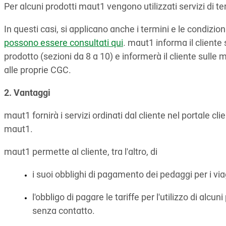
Per alcuni prodotti maut1 vengono utilizzati servizi di terz
In questi casi, si applicano anche i termini e le condizion
possono essere consultati qui
. maut1 informa il cliente s
prodotto (sezioni da 8 a 10) e informerà il cliente sulle
alle proprie CGC.
2. Vantaggi
maut1 fornirà i servizi ordinati dal cliente nel portale clien
maut1.
maut1 permette al cliente, tra l'altro, di
i suoi obblighi di pagamento dei pedaggi per i vi
l'obbligo di pagare le tariffe per l'utilizzo di al
senza contatto.