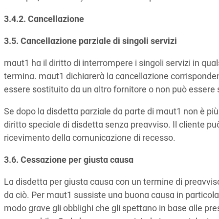
3.4.2. Cancellazione
3.5. Cancellazione parziale di singoli servizi
maut1 ha il diritto di interrompere i singoli servizi in q
termina. maut1 dichiarerà la cancellazione corrispondente
essere sostituito da un altro fornitore o non può essere 
Se dopo la disdetta parziale da parte di maut1 non è più ra
diritto speciale di disdetta senza preavviso. Il cliente può
ricevimento della comunicazione di recesso.
3.6. Cessazione per giusta causa
La disdetta per giusta causa con un termine di preavv
da ciò. Per maut1 sussiste una buona causa in particolare
modo grave gli obblighi che gli spettano in base alle prese