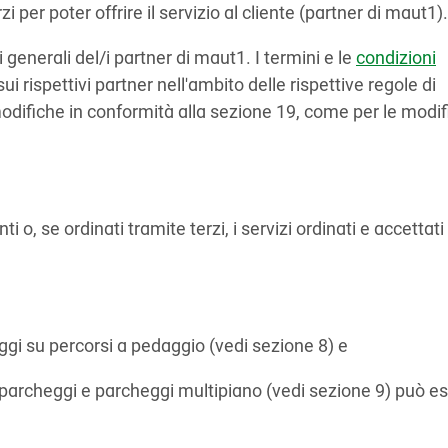
i per poter offrire il servizio al cliente (partner di maut1).
i generali del/i partner di maut1. I termini e le
condizioni
ui rispettivi partner nell'ambito delle rispettive regole di
 modifiche in conformità alla sezione 19, come per le modi
ti o, se ordinati tramite terzi, i servizi ordinati e accettati
aggi su percorsi a pedaggio (vedi sezione 8) e
cuni parcheggi e parcheggi multipiano (vedi sezione 9) può e