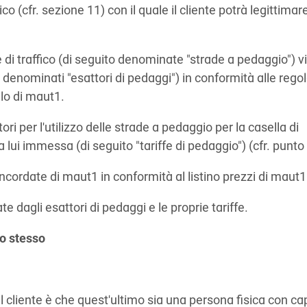
co (cfr. sezione 11) con il quale il cliente potrà legittimar
ee di traffico (di seguito denominate "strade a pedaggio") v
to denominati "esattori di pedaggi") in conformità alle rego
llo di maut1.
tori per l'utilizzo delle strade a pedaggio per la casella di
lui immessa (di seguito "tariffe di pedaggio") (cfr. punto 
ncordate di maut1 in conformità al listino prezzi di maut1
e dagli esattori di pedaggi e le proprie tariffe.
lo stesso
il cliente è che quest'ultimo sia una persona fisica con ca