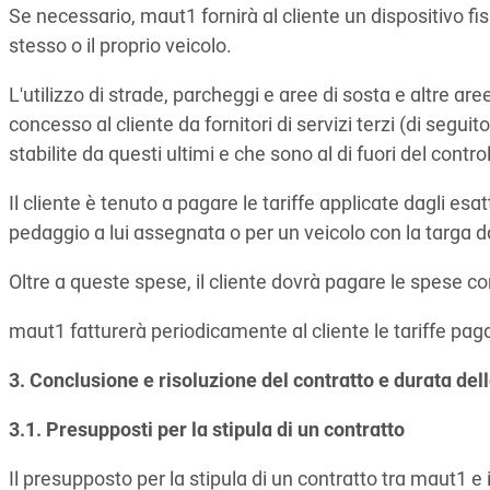
Se necessario, maut1 fornirà al cliente un dispositivo fisi
stesso o il proprio veicolo.
L'utilizzo di strade, parcheggi e aree di sosta e altre ar
concesso al cliente da fornitori di servizi terzi (di segui
stabilite da questi ultimi e che sono al di fuori del contro
Il cliente è tenuto a pagare le tariffe applicate dagli esat
pedaggio a lui assegnata o per un veicolo con la targa da 
Oltre a queste spese, il cliente dovrà pagare le spese co
maut1 fatturerà periodicamente al cliente le tariffe pagat
3. Conclusione e risoluzione del contratto e durata del
3.1. Presupposti per la stipula di un contratto
Il presupposto per la stipula di un contratto tra maut1 e 