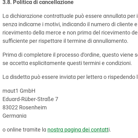
3.8. Politica di cancellazione
La dichiarazione contrattuale può essere annullata per i
senza indicarne i motivi, indicando il numero di cliente 
ricevimento della merce e non prima del ricevimento dell
sufficiente per rispettare il termine di annullamento.
Prima di completare il processo d'ordine, questo viene s
se accetta esplicitamente questi termini e condizioni.
La disdetta può essere inviata per lettera o rispedendo 
maut1 GmbH
Eduard-Rüber-Straße 7
83022 Rosenheim
Germania
o online tramite la
nostra pagina dei contatt
i.