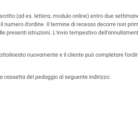
scritto (ad es. lettera, modulo online) entro due settiman
e il numero d'ordine. Il termine di recesso decorre non pri
e presenti istruzioni. L'invio tempestivo dell'annullamen
ottolineato nuovamente e il cliente può completare l'ordi
la cassetta del pedaggio al seguente indirizzo: