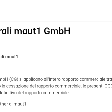
erali maut1 GmbH
i di maut1
bH (CG) si applicano all'intero rapporto commerciale tra 
 la cessazione del rapporto commerciale, le presenti CG
definitiva del rapporto commerciale.
artner di maut1