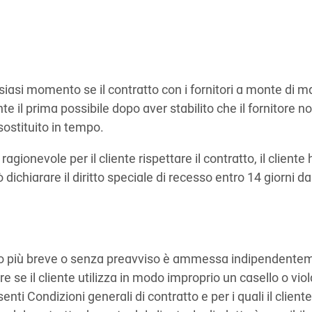
ualsiasi momento se il contratto con i fornitori a monte di 
 il prima possibile dopo aver stabilito che il fornitore n
sostituito in tempo.
gionevole per il cliente rispettare il contratto, il cliente
 dichiarare il diritto speciale di recesso entro 14 giorni da
iso più breve o senza preavviso è ammessa indipendente
 se il cliente utilizza in modo improprio un casello o viol
nti Condizioni generali di contratto e per i quali il cliente