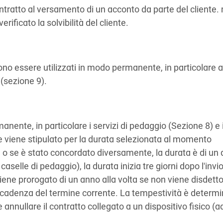
ntratto al versamento di un acconto da parte del cliente
ificato la solvibilità del cliente.
ono essere utilizzati in modo permanente, in particolare a
 (sezione 9).
anente, in particolare i servizi di pedaggio (Sezione 8) e 
ale viene stipulato per la durata selezionata al momento
la o se è stato concordato diversamente, la durata è di un
caselle di pedaggio), la durata inizia tre giorni dopo l'invio
viene prorogato di un anno alla volta se non viene disdett
scadenza del termine corrente. La tempestività è determ
e annullare il contratto collegato a un dispositivo fisico (a