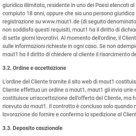
giuridica illimitata, residente in uno dei Paesi elenca
compiuto 18 anni, oppure che sia una persona giuridica 
registrazione su www.maut1.de (di seguito denominato "c
non soddisfa questi requisiti, maut1 ha il diritto di dichi
di sette giorni lavorativi. Al momento dell'ordine, il Clien
sulle informazioni richieste in ogni caso. Se non adempie
maut1 ha il diritto di chiedere al cliente il risarcimento 
3.2. Ordine e accettazione
L'ordine del Cliente tramite il sito web di maut1 costitu
Cliente effettua un ordine a maut1, maut1 gli invia un'e-
costituisce un'accettazione dell'offerta del Cliente, ma ha
ricevuto da maut1. Il contratto è concluso solo quando ma
lavorazione da fornire e conferma la spedizione al Clie
3.3. Deposito cauzionale