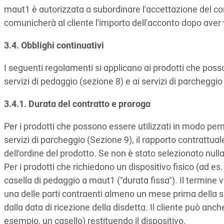
maut1 è autorizzata a subordinare l'accettazione del co
comunicherà al cliente l'importo dell'acconto dopo aver ver
3.4. Obblighi continuativi
I seguenti regolamenti si applicano ai prodotti che poss
servizi di pedaggio (sezione 8) e ai servizi di parcheggio
3.4.1. Durata del contratto e proroga
Per i prodotti che possono essere utilizzati in modo perm
servizi di parcheggio (Sezione 9), il rapporto contrattu
dell'ordine del prodotto. Se non è stato selezionato nul
Per i prodotti che richiedono un dispositivo fisico (ad es. 
casella di pedaggio a maut1 ("durata fissa"). Il termine 
una delle parti contraenti almeno un mese prima della 
dalla data di ricezione della disdetta. Il cliente può anch
esempio, un casello) restituendo il dispositivo.