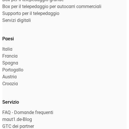
Box per il telepedaggio grande
Box per il telepedaggio per autocarri commerciali
Supporto per il telepedaggio
Servizi digitali
Paesi
Italia
Francia
Spagna
Portogallo
Austria
Croazia
Servizio
FAQ - Domande frequenti
maut1.de-Blog
GTC dei partner