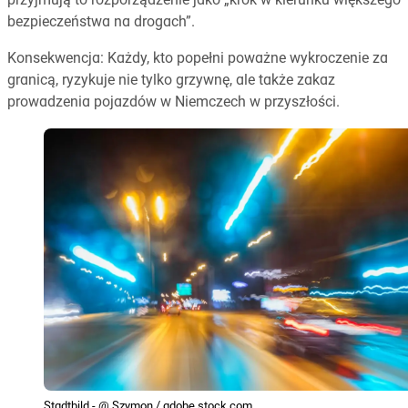
przyjmują to rozporządzenie jako „krok w kierunku większego
bezpieczeństwa na drogach”.
Konsekwencja: Każdy, kto popełni poważne wykroczenie za
granicą, ryzykuje nie tylko grzywnę, ale także zakaz
prowadzenia pojazdów w Niemczech w przyszłości.
Stadtbild - @ Szymon / adobe.stock.com