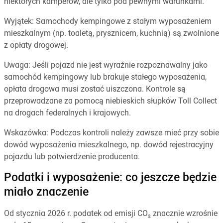
niektórych kamperów, ale tylko pod pewnymi warunkami.
Wyjątek: Samochody kempingowe z stałym wyposażeniem
mieszkalnym (np. toaletą, prysznicem, kuchnią) są zwolnione
z opłaty drogowej.
Uwaga: Jeśli pojazd nie jest wyraźnie rozpoznawalny jako
samochód kempingowy lub brakuje stałego wyposażenia,
opłata drogowa musi zostać uiszczona. Kontrole są
przeprowadzane za pomocą niebieskich słupków Toll Collect
na drogach federalnych i krajowych.
Wskazówka: Podczas kontroli należy zawsze mieć przy sobie
dowód wyposażenia mieszkalnego, np. dowód rejestracyjny
pojazdu lub potwierdzenie producenta.
Podatki i wyposażenie: co jeszcze będzie
miało znaczenie
Od stycznia 2026 r. podatek od emisji CO₂ znacznie wzrośnie