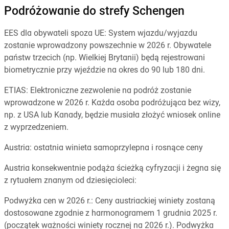
Podróżowanie do strefy Schengen
EES dla obywateli spoza UE: System wjazdu/wyjazdu
zostanie wprowadzony powszechnie w 2026 r. Obywatele
państw trzecich (np. Wielkiej Brytanii) będą rejestrowani
biometrycznie przy wjeździe na okres do 90 lub 180 dni.
ETIAS: Elektroniczne zezwolenie na podróż zostanie
wprowadzone w 2026 r. Każda osoba podróżująca bez wizy,
np. z USA lub Kanady, będzie musiała złożyć wniosek online
z wyprzedzeniem.
Austria: ostatnia winieta samoprzylepna i rosnące ceny
Austria konsekwentnie podąża ścieżką cyfryzacji i żegna się
z rytuałem znanym od dziesięcioleci:
Podwyżka cen w 2026 r.: Ceny austriackiej winiety zostaną
dostosowane zgodnie z harmonogramem 1 grudnia 2025 r.
(początek ważności winiety rocznej na 2026 r.). Podwyżka