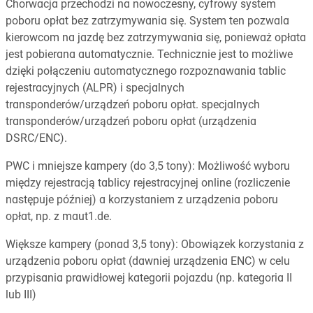
Chorwacja przechodzi na nowoczesny, cyfrowy system
poboru opłat bez zatrzymywania się. System ten pozwala
kierowcom na jazdę bez zatrzymywania się, ponieważ opłata
jest pobierana automatycznie. Technicznie jest to możliwe
dzięki połączeniu automatycznego rozpoznawania tablic
rejestracyjnych (ALPR) i specjalnych
transponderów/urządzeń poboru opłat. specjalnych
transponderów/urządzeń poboru opłat (urządzenia
DSRC/ENC).
PWC i mniejsze kampery (do 3,5 tony): Możliwość wyboru
między rejestracją tablicy rejestracyjnej online (rozliczenie
następuje później) a korzystaniem z urządzenia poboru
opłat, np. z maut1.de.
Większe kampery (ponad 3,5 tony): Obowiązek korzystania z
urządzenia poboru opłat (dawniej urządzenia ENC) w celu
przypisania prawidłowej kategorii pojazdu (np. kategoria II
lub III)