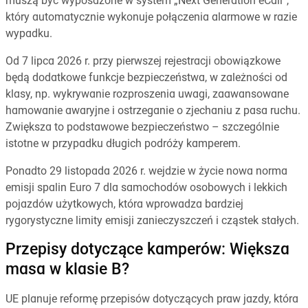
muszą być wyposażone w system „Next Generation eCall”,
który automatycznie wykonuje połączenia alarmowe w razie
wypadku.
Od 7 lipca 2026 r. przy pierwszej rejestracji obowiązkowe
będą dodatkowe funkcje bezpieczeństwa, w zależności od
klasy, np. wykrywanie rozproszenia uwagi, zaawansowane
hamowanie awaryjne i ostrzeganie o zjechaniu z pasa ruchu.
Zwiększa to podstawowe bezpieczeństwo – szczególnie
istotne w przypadku długich podróży kamperem.
Ponadto 29 listopada 2026 r. wejdzie w życie nowa norma
emisji spalin Euro 7 dla samochodów osobowych i lekkich
pojazdów użytkowych, która wprowadza bardziej
rygorystyczne limity emisji zanieczyszczeń i cząstek stałych.
Przepisy dotyczące kamperów: Większa
masa w klasie B?
UE planuje reformę przepisów dotyczących praw jazdy, która