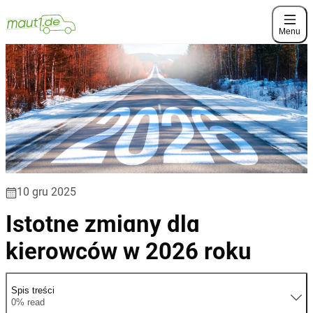
Menu
10 gru 2025
Istotne zmiany dla
kierowców w 2026 roku
Spis treści
0% read