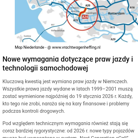
Map Niederlande - @ www.vrachtwagenheffing.nl
Nowe wymagania dotyczące praw jazdy i
technologii samochodowej
Kluczową kwestią jest wymiana praw jazdy w Niemczech.
Wszystkie prawa jazdy wydane w latach 1999–2001 muszą
zostać wymienione najpóźniej do 19 stycznia 2026 r. Każdy,
kto tego nie zrobi, naraża się na kary finansowe i problemy
podczas kontroli drogowych.
Pod względem technicznym wymagania również stają się
coraz bardziej rygorystyczne: od 2026 r. nowe typy pojazdów