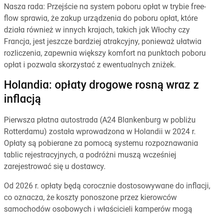
Nasza rada: Przejście na system poboru opłat w trybie free-
flow sprawia, że zakup urządzenia do poboru opłat, które
działa również w innych krajach, takich jak Włochy czy
Francja, jest jeszcze bardziej atrakcyjny, ponieważ ułatwia
rozliczenia, zapewnia większy komfort na punktach poboru
opłat i pozwala skorzystać z ewentualnych zniżek.
Holandia: opłaty drogowe rosną wraz z
inflacją
Pierwsza płatna autostrada (A24 Blankenburg w pobliżu
Rotterdamu) została wprowadzona w Holandii w 2024 r.
Opłaty są pobierane za pomocą systemu rozpoznawania
tablic rejestracyjnych, a podróżni muszą wcześniej
zarejestrować się u dostawcy.
Od 2026 r. opłaty będą corocznie dostosowywane do inflacji,
co oznacza, że koszty ponoszone przez kierowców
samochodów osobowych i właścicieli kamperów mogą