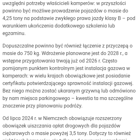
uwzględni potrzeby właścicieli kamperów: w przyszłości
powinno być możliwe prowadzenie pojazdów o masie do
4,25 tony na podstawie zwykłego prawa jazdy klasy B – pod
warunkiem ukończenia dodatkowego szkolenia lub
egzaminu.
Dopuszczalne powinno być również łączenie z przyczepą o
masie do 750 kg. Wdrożenie planowane jest do 2028 r., a
wstępne przygotowania trwają już od 2026 r. Często
pomijanym punktem kontrolnym jest instalacja gazowa w
kamperach: w wielu krajach obowiązkowe jest posiadanie
certyfikatu potwierdzającego sprawność instalacji gazowej.
Bez niego można zostać ukaranym grzywną lub odmówiono
by nam miejsca parkingowego – kwestia ta ma szczególne
znaczenie przy planowaniu podróży.
Od lipca 2024 r. w Niemczech obowiązuje rozszerzony
obowiązek uiszczania opłat drogowych dla pojazdów
ciężarowych o masie powyżej 3,5 tony. Dotyczy to również