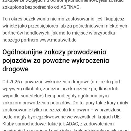
zakupie ze względu na ochronę konsumentów, jeśli została
zakupiona bezpośrednio od ASFINAG.
Ten okres oczekiwania nie ma zastosowania, jeśli kupujesz
winietę jako przedsiębiorca lub za pośrednictwem niektórych
partnerów handlowych, jak ma to miejsce w przypadku
naszego partnera www.mautwelt.de
Ogólnounijne zakazy prowadzenia
pojazdów za poważne wykroczenia
drogowe
Od 2026 r. poważne wykroczenia drogowe (np. jazda pod
wpływem alkoholu, znaczne przekroczenie prędkości lub
wypadki śmiertelne) będą podlegały ogólnounijnym
zakazom prowadzenia pojazdów. Do tej pory takie kary miały
zastosowanie tylko na szczeblu krajowym – w przyszłości
będą mogły być egzekwowane we wszystkich krajach UE.
Kluby samochodowe, takie jak ADAC, z zadowoleniem