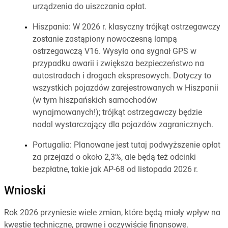
urządzenia do uiszczania opłat.
Hiszpania: W 2026 r. klasyczny trójkąt ostrzegawczy
zostanie zastąpiony nowoczesną lampą
ostrzegawczą V16. Wysyła ona sygnał GPS w
przypadku awarii i zwiększa bezpieczeństwo na
autostradach i drogach ekspresowych. Dotyczy to
wszystkich pojazdów zarejestrowanych w Hiszpanii
(w tym hiszpańskich samochodów
wynajmowanych!); trójkąt ostrzegawczy będzie
nadal wystarczający dla pojazdów zagranicznych.
Portugalia: Planowane jest tutaj podwyższenie opłat
za przejazd o około 2,3%, ale będą też odcinki
bezpłatne, takie jak AP-68 od listopada 2026 r.
Wnioski
Rok 2026 przyniesie wiele zmian, które będą miały wpływ na
kwestie techniczne, prawne i oczywiście finansowe.