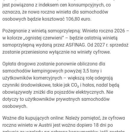
jest powiązana z indeksem cen konsumpcyjnych, co
oznacza, że nowa roczna winieta dla samochodów
osobowych będzie kosztować 106,80 euro.
Pożegnanie z winietą samoprzylepną: Winieta roczna 2026 –
w kolorze „ognistej czerwieni” – będzie ostatnią winietą
samoprzylepną wydaną przez ASFINAG. Od 2027 r. sprzedaż
zostanie przeniesiona wyłącznie na winiety cyfrowe.
Opłata drogowa zostanie ponownie obliczona dla
samochodów kempingowych powyżej 3,5 tony i
użytkowników komercyjnych – większą rolę odegrają
czynniki środowiskowe, takie jak CO₂ i hałas, nadal będą
obowiązywały zniżki dla pojazdów elektrycznych. Nie
dotyczy to użytkowników prywatnych samochodów
osobowych.
Ważne dla kupujących online: Należy pamiętać, że cyfrowa
roczna winieta w Austrii jest ważna dopiero 18 dni po