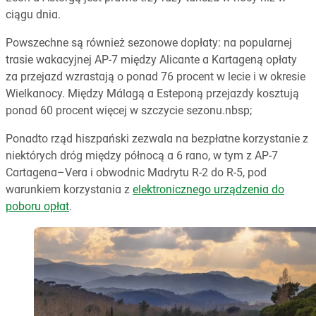
ciągu dnia.
Powszechne są również sezonowe dopłaty: na popularnej
trasie wakacyjnej AP-7 między Alicante a Kartageną opłaty
za przejazd wzrastają o ponad 76 procent w lecie i w okresie
Wielkanocy. Między Málagą a Esteponą przejazdy kosztują
ponad 60 procent więcej w szczycie sezonu.nbsp;
Ponadto rząd hiszpański zezwala na bezpłatne korzystanie z
niektórych dróg między północą a 6 rano, w tym z AP-7
Cartagena–Vera i obwodnic Madrytu R-2 do R-5, pod
warunkiem korzystania z
elektronicznego urządzenia do
poboru opłat
.