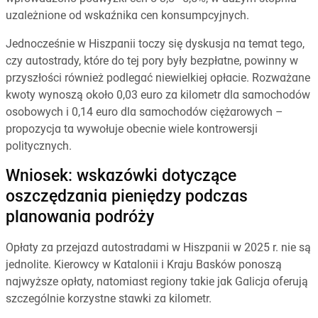
uzależnione od wskaźnika cen konsumpcyjnych.
Jednocześnie w Hiszpanii toczy się dyskusja na temat tego,
czy autostrady, które do tej pory były bezpłatne, powinny w
przyszłości również podlegać niewielkiej opłacie. Rozważane
kwoty wynoszą około 0,03 euro za kilometr dla samochodów
osobowych i 0,14 euro dla samochodów ciężarowych –
propozycja ta wywołuje obecnie wiele kontrowersji
politycznych.
Wniosek: wskazówki dotyczące
oszczędzania pieniędzy podczas
planowania podróży
Opłaty za przejazd autostradami w Hiszpanii w 2025 r. nie są
jednolite. Kierowcy w Katalonii i Kraju Basków ponoszą
najwyższe opłaty, natomiast regiony takie jak Galicja oferują
szczególnie korzystne stawki za kilometr.