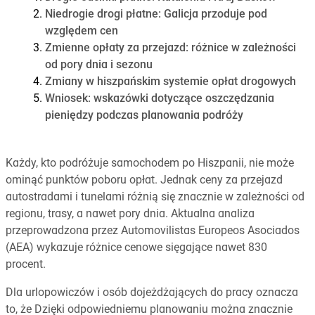
Niedrogie drogi płatne: Galicja przoduje pod
względem cen
Zmienne opłaty za przejazd: różnice w zależności
od pory dnia i sezonu
Zmiany w hiszpańskim systemie opłat drogowych
Wniosek: wskazówki dotyczące oszczędzania
pieniędzy podczas planowania podróży
Każdy, kto podróżuje samochodem po Hiszpanii, nie może
ominąć punktów poboru opłat. Jednak ceny za przejazd
autostradami i tunelami różnią się znacznie w zależności od
regionu, trasy, a nawet pory dnia. Aktualna analiza
przeprowadzona przez Automovilistas Europeos Asociados
(AEA) wykazuje różnice cenowe sięgające nawet 830
procent.
Dla urlopowiczów i osób dojeżdżających do pracy oznacza
to, że Dzięki odpowiedniemu planowaniu można znacznie