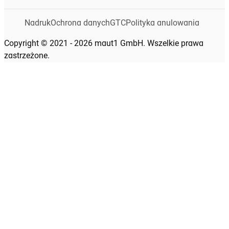
Nadruk
Ochrona danych
GTC
Polityka anulowania
Copyright © 2021 - 2026 maut1 GmbH. Wszelkie prawa
zastrzeżone.