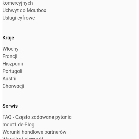
komercyjnych
Uchwyt do Mautbox
Usługi cyfrowe
Kraje
Włochy
Francji
Hiszpanii
Portugalii
Austrii
Chorwacji
Serwis
FAQ - Często zadawane pytania
maut1.de-Blog
Warunki handlowe partnerów