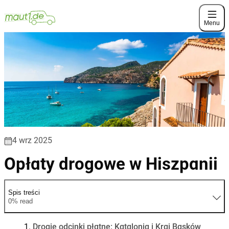
Menu
4 wrz 2025
Opłaty drogowe w Hiszpanii
Spis treści
0% read
Drogie odcinki płatne: Katalonia i Kraj Basków