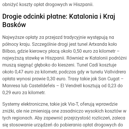
obniżyć koszty opłat drogowych w Hiszpanii.
Drogie odcinki płatne: Katalonia i Kraj
Basków
Najwyższe opłaty za przejazd tradycyjnie występują na
północy kraju. Szczególnie drogi jest tunel Artxanda koło
Bilbao, gdzie kierowcy płacą około 0,50 euro za kilometr –
najwyższą stawkę w Hiszpanii. Również w Katalonii podróżni
muszą sięgnąć głęboko do kieszeni. Tunel Cadí kosztuje
około 0,47 euro za kilometr, podczas gdy w tunelu Vallvidrera
opłata wynosi prawie 0,30 euro. Trasy takie jak San Cugat –
Manresa lub Castelldefels – El Vendrell kosztują od 0,23 do
0,29 euro za kilometr.
Systemy elektroniczne, takie jak Via-T, oferują wprawdzie
zniżki, ale nie zmieniają one zasadniczo wysokich kosztów w
tych regionach. Aby zapewnić przejrzystość rozliczeń, zaleca
się stosowanie urządzeń do pobierania opłat drogowych do