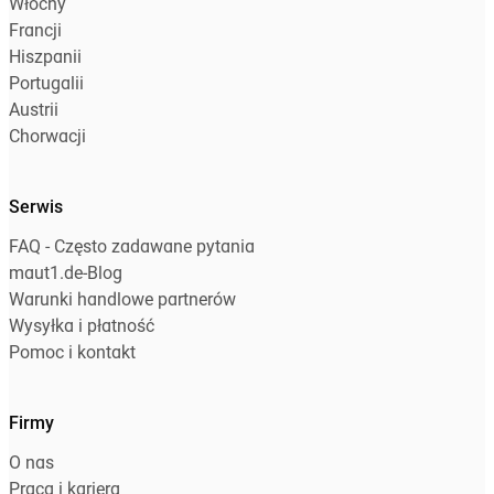
Włochy
Francji
Hiszpanii
Portugalii
Austrii
Chorwacji
Serwis
FAQ - Często zadawane pytania
maut1.de-Blog
Warunki handlowe partnerów
Wysyłka i płatność
Pomoc i kontakt
Firmy
O nas
Praca i kariera