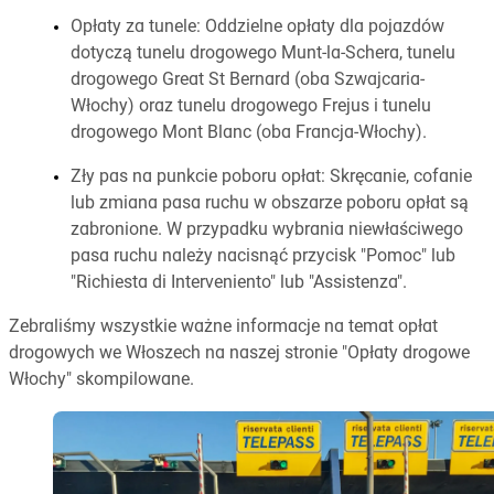
Opłaty za tunele: Oddzielne opłaty dla pojazdów
dotyczą tunelu drogowego Munt-la-Schera, tunelu
drogowego Great St Bernard (oba Szwajcaria-
Włochy) oraz tunelu drogowego Frejus i tunelu
drogowego Mont Blanc (oba Francja-Włochy).
Zły pas na punkcie poboru opłat: Skręcanie, cofanie
lub zmiana pasa ruchu w obszarze poboru opłat są
zabronione. W przypadku wybrania niewłaściwego
pasa ruchu należy nacisnąć przycisk "Pomoc" lub
"Richiesta di Interveniento" lub "Assistenza".
Zebraliśmy wszystkie ważne informacje na temat opłat
drogowych we Włoszech na naszej stronie "Opłaty drogowe
Włochy" skompilowane.