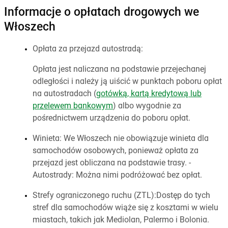
Informacje o opłatach drogowych we
Włoszech
Opłata za przejazd autostradą:
Opłata jest naliczana na podstawie przejechanej
odległości i należy ją uiścić w punktach poboru opłat
na autostradach (
gotówką, kartą kredytową lub
przelewem bankowym
) albo wygodnie za
pośrednictwem urządzenia do poboru opłat.
Winieta: We Włoszech nie obowiązuje winieta dla
samochodów osobowych, ponieważ opłata za
przejazd jest obliczana na podstawie trasy. -
Autostrady: Można nimi podróżować bez opłat.
Strefy ograniczonego ruchu (ZTL):Dostęp do tych
stref dla samochodów wiąże się z kosztami w wielu
miastach, takich jak Mediolan, Palermo i Bolonia.