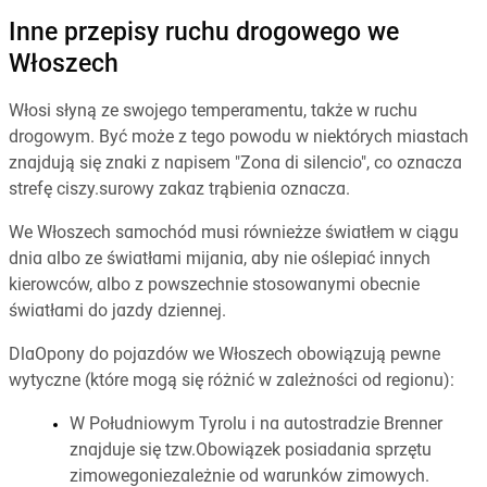
Inne przepisy ruchu drogowego we
Włoszech
Włosi słyną ze swojego temperamentu, także w ruchu
drogowym. Być może z tego powodu w niektórych miastach
znajdują się znaki z napisem "Zona di silencio", co oznacza
strefę ciszy.surowy zakaz trąbienia oznacza.
We Włoszech samochód musi równieżze światłem w ciągu
dnia albo ze światłami mijania, aby nie oślepiać innych
kierowców, albo z powszechnie stosowanymi obecnie
światłami do jazdy dziennej.
DlaOpony do pojazdów we Włoszech obowiązują pewne
wytyczne (które mogą się różnić w zależności od regionu):
W Południowym Tyrolu i na autostradzie Brenner
znajduje się tzw.Obowiązek posiadania sprzętu
zimowegoniezależnie od warunków zimowych.