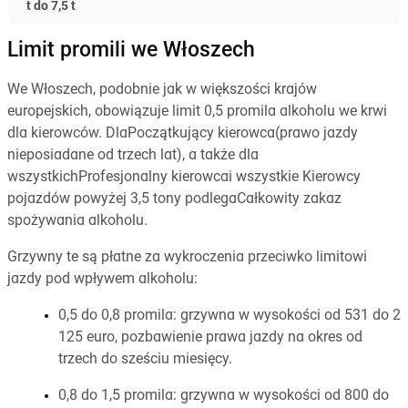
t do 7,5 t
Limit promili we Włoszech
We Włoszech, podobnie jak w większości krajów
europejskich, obowiązuje limit 0,5 promila alkoholu we krwi
dla kierowców. DlaPoczątkujący kierowca(prawo jazdy
nieposiadane od trzech lat), a także dla
wszystkichProfesjonalny kierowcai wszystkie Kierowcy
pojazdów powyżej 3,5 tony podlegaCałkowity zakaz
spożywania alkoholu.
Grzywny te są płatne za wykroczenia przeciwko limitowi
jazdy pod wpływem alkoholu:
0,5 do 0,8 promila: grzywna w wysokości od 531 do 2
125 euro, pozbawienie prawa jazdy na okres od
trzech do sześciu miesięcy.
0,8 do 1,5 promila: grzywna w wysokości od 800 do