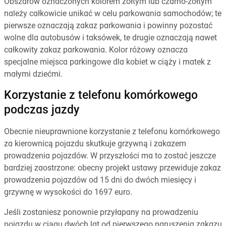
Obszarów oznaczonych kolorem żółtym lub czarno-żółtym
należy całkowicie unikać w celu parkowania samochodów; te
pierwsze oznaczają zakaz parkowania i powinny pozostać
wolne dla autobusów i taksówek, te drugie oznaczają nawet
całkowity zakaz parkowania. Kolor różowy oznacza
specjalne miejsca parkingowe dla kobiet w ciąży i matek z
małymi dziećmi.
Korzystanie z telefonu komórkowego
podczas jazdy
Obecnie nieuprawnione korzystanie z telefonu komórkowego
za kierownicą pojazdu skutkuje grzywną i zakazem
prowadzenia pojazdów. W przyszłości ma to zostać jeszcze
bardziej zaostrzone: obecny projekt ustawy przewiduje zakaz
prowadzenia pojazdów od 15 dni do dwóch miesięcy i
grzywnę w wysokości do 1697 euro.
Jeśli zostaniesz ponownie przyłapany na prowadzeniu
pojazdu w ciągu dwóch lat od pierwszego naruszenia zakazu