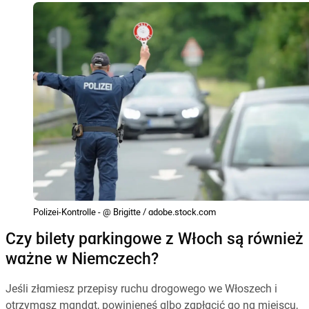
Polizei-Kontrolle - @ Brigitte / adobe.stock.com
Czy bilety parkingowe z Włoch są również
ważne w Niemczech?
Jeśli złamiesz przepisy ruchu drogowego we Włoszech i
otrzymasz mandat, powinieneś albo zapłacić go na miejscu,