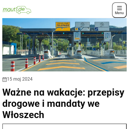
Menu
15 maj 2024
Ważne na wakacje: przepisy
drogowe i mandaty we
Włoszech