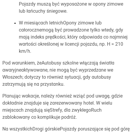
Pojazdy muszą być wyposażone w opony zimowe
lub łańcuchy śniegowe.
W miesiącach letnichOpony zimowe lub
całorocznemogą być prowadzone tylko wtedy, gdy
mają indeks prędkości, który odpowiada co najmniej
wartości określonej w licencji pojazdu, np. H = 210
km/h.
Pod warunkiem, żeAutobusy szkolne włączają światła
awaryjneaktywowane, nie mogą być wyprzedzane we
Włoszech; dotyczy to również sytuacji, gdy autobusy
zatrzymują się na przystanku.
Planując wakacje, należy również wziąć pod uwagę, gdzie
dokładnie znajduje się zarezerwowany hotel. W wielu
miejscach znajdują sięStrefy, dla zwykłegoRuch
zablokowany co komplikuje podróż.
Na wszystkichDrogi górskiePojazdy poruszające się pod górę