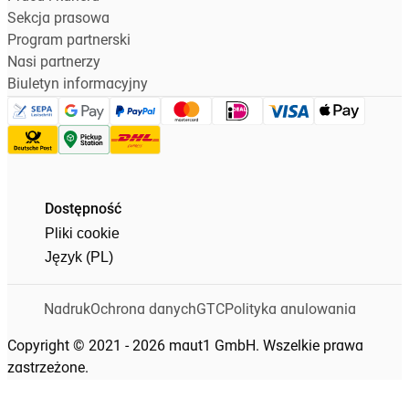
Sekcja prasowa
Program partnerski
Nasi partnerzy
Biuletyn informacyjny
Dostępność
Pliki cookie
Język (PL)
Nadruk
Ochrona danych
GTC
Polityka anulowania
Copyright © 2021 - 2026 maut1 GmbH. Wszelkie prawa
zastrzeżone.