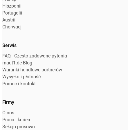
Hiszpanii
Portugalii
Austrii
Chorwacji
Serwis
FAQ - Często zadawane pytania
maut1.de-Blog
Warunki handlowe partnerów
Wysyłka i płatność
Pomoc i kontakt
Firmy
O nas
Praca i kariera
Sekcja prasowa