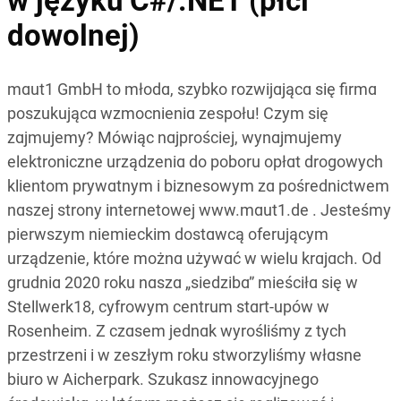
w języku C#/.NET (płci
dowolnej)
maut1 GmbH to młoda, szybko rozwijająca się firma
poszukująca wzmocnienia zespołu! Czym się
zajmujemy? Mówiąc najprościej, wynajmujemy
elektroniczne urządzenia do poboru opłat drogowych
klientom prywatnym i biznesowym za pośrednictwem
naszej strony internetowej www.maut1.de . Jesteśmy
pierwszym niemieckim dostawcą oferującym
urządzenie, które można używać w wielu krajach. Od
grudnia 2020 roku nasza „siedziba” mieściła się w
Stellwerk18, cyfrowym centrum start-upów w
Rosenheim. Z czasem jednak wyrośliśmy z tych
przestrzeni i w zeszłym roku stworzyliśmy własne
biuro w Aicherpark. Szukasz innowacyjnego