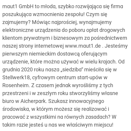
maut1 GmbH to młoda, szybko rozwijająca się firma
poszukująca wzmocnienia zespołu! Czym się
zajmujemy? Mówiąc najprościej, wynajmujemy
elektroniczne urządzenia do poboru opłat drogowych
klientom prywatnym i biznesowym za pośrednictwem
naszej strony internetowej www.maut1.de . Jesteśmy
pierwszym niemieckim dostawcą oferującym
urządzenie, które można używać w wielu krajach. Od
grudnia 2020 roku nasza „siedziba” mieściła się w
Stellwerk18, cyfrowym centrum start-upów w
Rosenheim. Z czasem jednak wyrośliśmy z tych
przestrzeni i w zeszłym roku stworzyliśmy własne
biuro w Aicherpark. Szukasz innowacyjnego
środowiska, w którym możesz się realizować i
pracować z wszystkimi na równych zasadach? W
takim razie jesteś u nas we właściwym miejscu!