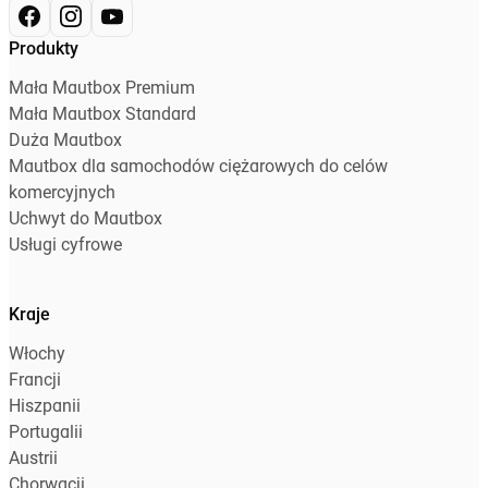
Produkty
Mała Mautbox Premium
Mała Mautbox Standard
Duża Mautbox
Mautbox dla samochodów ciężarowych do celów
komercyjnych
Uchwyt do Mautbox
Usługi cyfrowe
Kraje
Włochy
Francji
Hiszpanii
Portugalii
Austrii
Chorwacji