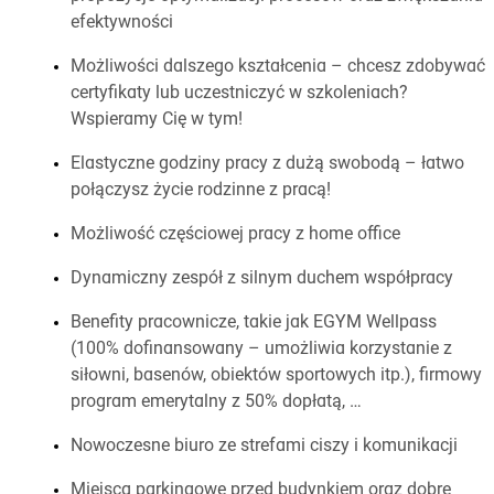
efektywności
Możliwości dalszego kształcenia – chcesz zdobywać
certyfikaty lub uczestniczyć w szkoleniach?
Wspieramy Cię w tym!
Elastyczne godziny pracy z dużą swobodą – łatwo
połączysz życie rodzinne z pracą!
Możliwość częściowej pracy z home office
Dynamiczny zespół z silnym duchem współpracy
Benefity pracownicze, takie jak EGYM Wellpass
(100% dofinansowany – umożliwia korzystanie z
siłowni, basenów, obiektów sportowych itp.), firmowy
program emerytalny z 50% dopłatą, …
Nowoczesne biuro ze strefami ciszy i komunikacji
Miejsca parkingowe przed budynkiem oraz dobre