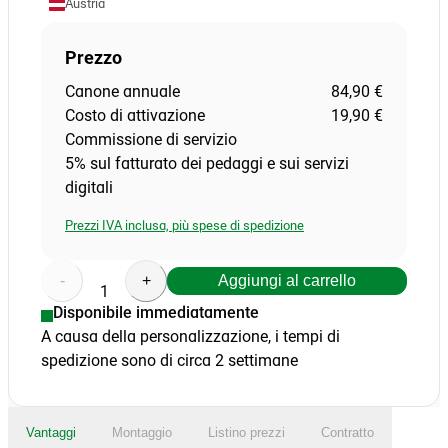
Austria
Prezzo
Canone annuale
84,90 €
Costo di attivazione
19,90 €
Commissione di servizio
5% sul fatturato dei pedaggi e sui servizi
digitali
Prezzi IVA inclusa, più spese di spedizione
-
+
Aggiungi al carrello
1
Disponibile immediatamente
A causa della personalizzazione, i tempi di
spedizione sono di circa 2 settimane
Vantaggi
Montaggio
Listino prezzi
Contratto