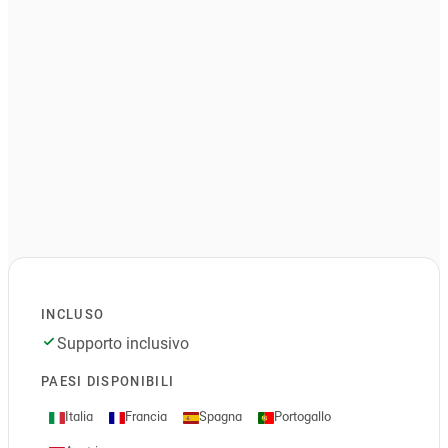
INCLUSO
Supporto inclusivo
PAESI DISPONIBILI
Italia
Francia
Spagna
Portogallo