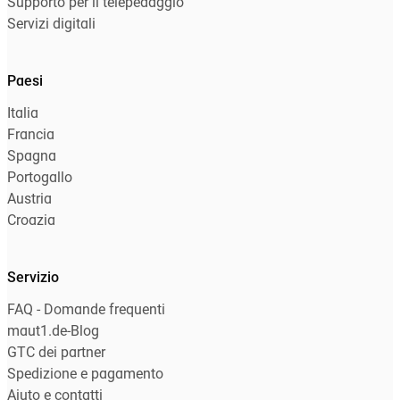
Supporto per il telepedaggio
Servizi digitali
Paesi
Italia
Francia
Spagna
Portogallo
Austria
Croazia
Servizio
FAQ - Domande frequenti
maut1.de-Blog
GTC dei partner
Spedizione e pagamento
Aiuto e contatti